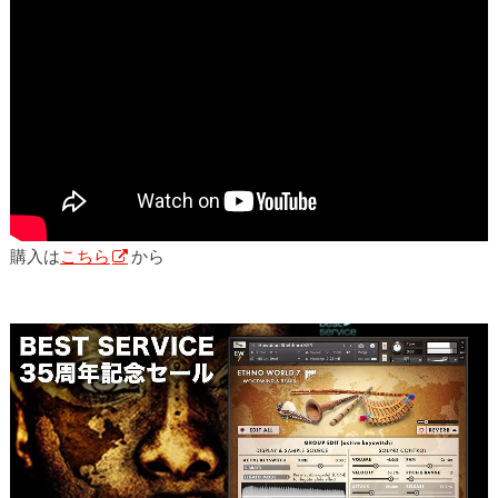
購入は
こちら
から