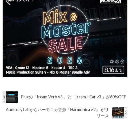
Fluxの「Ircam Verb v3 」と「Ircam HEar v3 」が60%OFF
Auditory Labからハーモニカ音源「Harmonica v.2」 がリ
リース