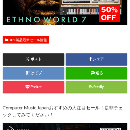
DTM製品最新セール情報
ポスト
シェア
はてブ
送る
Pocket
feedly
Computer Music Japanおすすめの大注目セール！是非チェ
ックしてみてください！