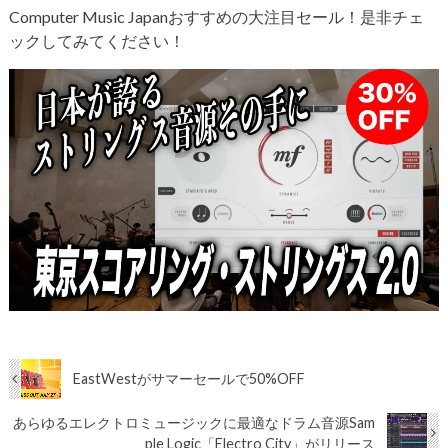
Computer Music Japanおすすめの大注目セール！是非チェ
ックしてみてください！
EastWestがサマーセールで50%OFF
あらゆるエレクトロミュージックに最適なドラム音源Sam
ple Logic「Electro City」がリリース