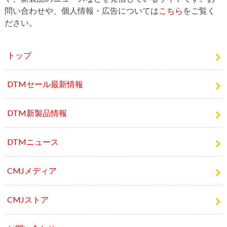
Computer Music japanは、DTMや音楽に関するセール情報
や、新製品のニュースなどを発信しているサイトです。お
問い合わせや、個人情報・広告については
こちら
をご覧く
ださい。
トップ
DTMセール最新情報
DTM新製品情報
DTMニュース
CMJメディア
CMJストア