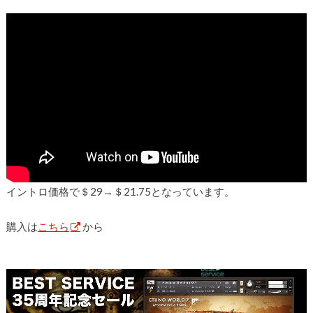
イントロ価格で＄29→＄21.75となっています。
購入は
こちら
から