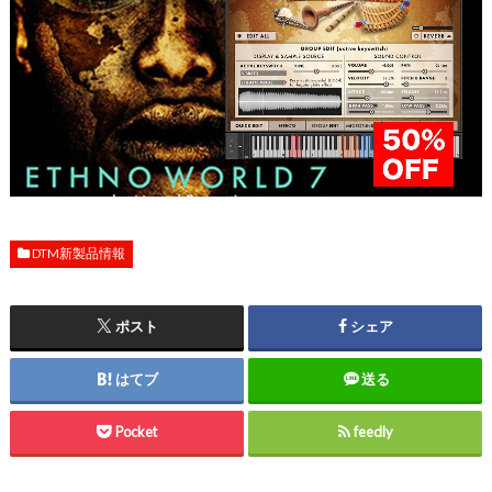
DTM新製品情報
ポスト
シェア
はてブ
送る
Pocket
feedly