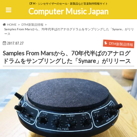
DTM・シンセサイザーのセール・新製品など音楽制作情報サイト
Computer Music Japan
HOME
DTM新製品情報
Samples From Marsから、70年代半ばのアナログドラムをサンプリングした「Synare」がリリ
ース
2017.07.27
DTM新製品情報
Samples From Marsから、70年代半ばのアナログ
ドラムをサンプリングした「Synare」がリリース