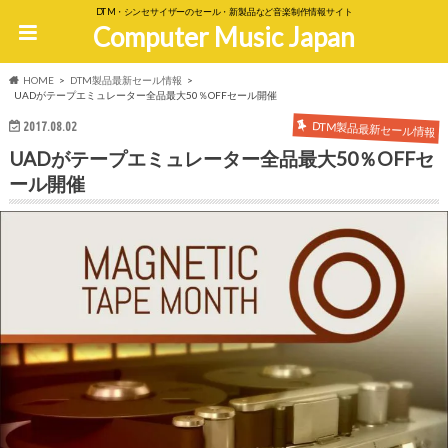
DTM・シンセサイザーのセール・新製品など音楽制作情報サイト
Computer Music Japan
HOME
DTM製品最新セール情報
UADがテープエミュレーター全品最大50％OFFセール開催
DTM製品最新セール情報
2017.08.02
UADがテープエミュレーター全品最大50％OFFセ
ール開催