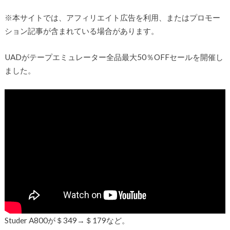
※本サイトでは、アフィリエイト広告を利用、またはプロモー
ション記事が含まれている場合があります。
UADがテープエミュレーター全品最大50％OFFセールを開催し
ました。
Studer A800が＄349→＄179など。