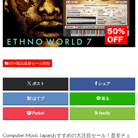
DTM製品最新セール情報
ポスト
シェア
はてブ
送る
Pocket
feedly
Computer Music Japanおすすめの大注目セール！是非チェ