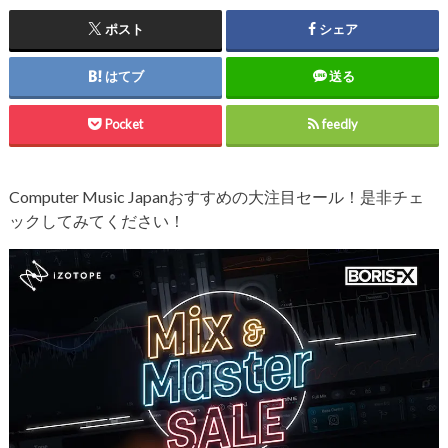
ポスト
シェア
はてブ
送る
Pocket
feedly
Computer Music Japanおすすめの大注目セール！是非チェ
ックしてみてください！