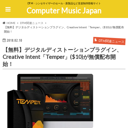
DTM・シンセサイザーのセール・新製品など音楽制作情報サイト
Computer Music Japan
HOME
DTM関連ニュース
【無料】デジタルディストーションプラグイン、Creative Intent「Temper」($10)が無償配布
開始！
2018.02.10
DTM関連ニュース
【無料】デジタルディストーションプラグイン、
Creative Intent「Temper」($10)が無償配布開
始！