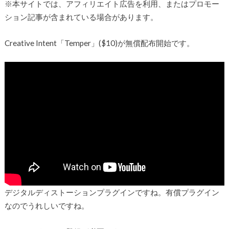
※本サイトでは、アフィリエイト広告を利用、またはプロモー
ション記事が含まれている場合があります。
Creative Intent「Temper」($10)が無償配布開始です。
デジタルディストーションプラグインですね。有償プラグイン
なのでうれしいですね。