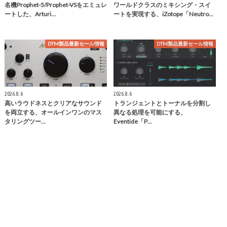
名機Prophet-5/Prophet-VSをエミュレ
ワールドクラスのミキシング・スイ
ートした、Arturi…
ートを実現する、iZotope「Neutro…
DTM製品最新セール情報
DTM製品最新セール情報
2026.8.6
2026.8.6
高いラウドネスとクリアなサウンド
トランジェントとトーナルを分割し
を両立する、オールインワンのマス
異なる処理を可能にする、
タリングツー…
Eventide「P…