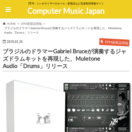
DTM・シンセサイザーのセール・新製品など音楽制作情報サイト
Computer Music Japan
HOME
DTM新製品情報
ブラジルのドラマーGabriel Bruceが演奏するジャズドラムキットを再現した、Muletone
Audio「Drums」リリース
2018.05.24
DTM新製品情報
ブラジルのドラマーGabriel Bruceが演奏するジャ
ズドラムキットを再現した、Muletone
Audio「Drums」リリース