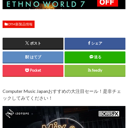
DTM新製品情報
ポスト
シェア
はてブ
送る
Pocket
feedly
Computer Music Japanおすすめの大注目セール！是非チェ
ックしてみてください！