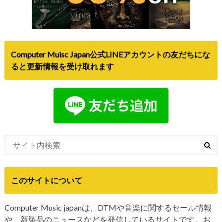
Computer Muisc Japan公式LINEアカウントの友だちにな
ると更新情報を受け取れます
このサイトについて
Computer Music japanは、DTMや音楽に関するセール情報
や、新製品のニュースなどを発信しているサイトです。お
問い合わせや、個人情報・広告については
こちら
をご覧く
ださい。