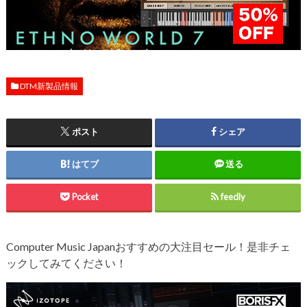
DTM新製品情報
ポスト
シェア
はてブ
送る
Pocket
feedly
Computer Music Japanおすすめの大注目セール！是非チェ
ックしてみてください！