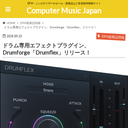
DTM・シンセサイザーのセール・新製品など音楽制作情報サイト
Computer Music Japan
HOME
DTM新製品情報
ドラム専用エフェクトプラグイン、Drumforge「Drumflex」リリース！
2020.09.23
DTM新製品情報
ドラム専用エフェクトプラグイン、
Drumforge「Drumflex」リリース！