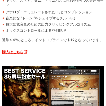
キック、スネア、タム、ドラムバスに合わせた4つの専用モー
ド
アナログ・エミュレートされたEQとコンプレッション
音楽的な “トーン “をシェイプするチルトEQ
最大知覚音量のための出力クリッピングアルゴリズム
ミックスコントロールによる並列処理
通常＄49のところ、イントロプライスで＄19となっています。
購入はこちら