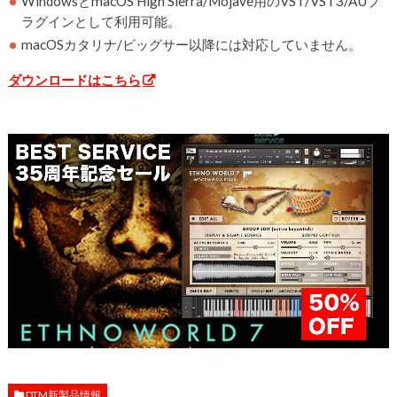
WindowsとmacOS High Sierra/Mojave用のVST/VST3/AUプ
ラグインとして利用可能。
macOSカタリナ/ビッグサー以降には対応していません。
ダウンロードはこちら
DTM新製品情報