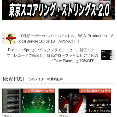
10種類のボーカルパックバンドル、W. A. Production「V
ocal Bundle 10 For 10」が95%OFF！
ProducerSpotがブラックフライデーセール開催！テー
プ・レコードで録音した質感のローファイなピアノ音源
「Tape Piano」が90%OFF！
NEW POST
このライターの最新記事
DTM製品最新セール情報
DTM製品最新セール情報
2026.8.8
2026.8.8