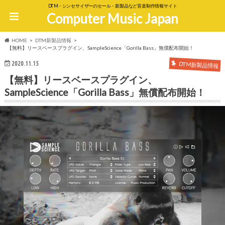
DTM・シンセサイザーのセール・新製品など音楽制作情報サイト
Computer Music Japan
HOME
DTM新製品情報
【無料】リースベースプラグイン、SampleScience「Gorilla Bass」無償配布開始！
2020.11.15
DTM新製品情報
【無料】リースベースプラグイン、
SampleScience「Gorilla Bass」無償配布開始！