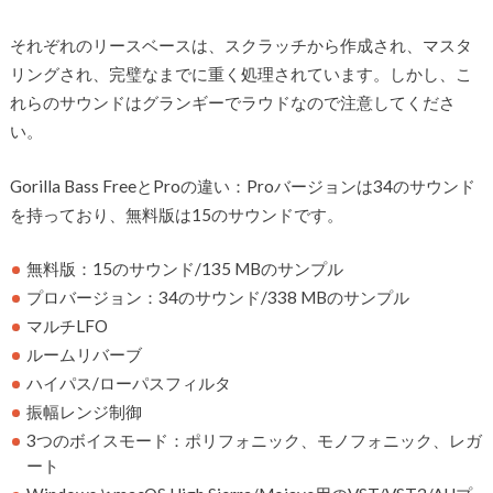
それぞれのリースベースは、スクラッチから作成され、マスタ
リングされ、完璧なまでに重く処理されています。しかし、こ
れらのサウンドはグランギーでラウドなので注意してくださ
い。
Gorilla Bass FreeとProの違い：Proバージョンは34のサウンド
を持っており、無料版は15のサウンドです。
無料版：15のサウンド/135 MBのサンプル
プロバージョン：34のサウンド/338 MBのサンプル
マルチLFO
ルームリバーブ
ハイパス/ローパスフィルタ
振幅レンジ制御
3つのボイスモード：ポリフォニック、モノフォニック、レガ
ート