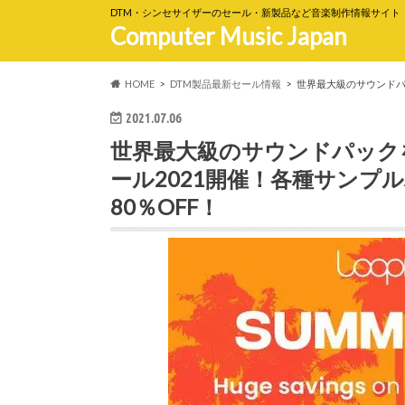
DTM・シンセサイザーのセール・新製品など音楽制作情報サイト
Computer Music Japan
HOME
DTM製品最新セール情報
世界最大級のサウンドパッ
2021.07.06
世界最大級のサウンドパックを取
ール2021開催！各種サンプル
80％OFF！