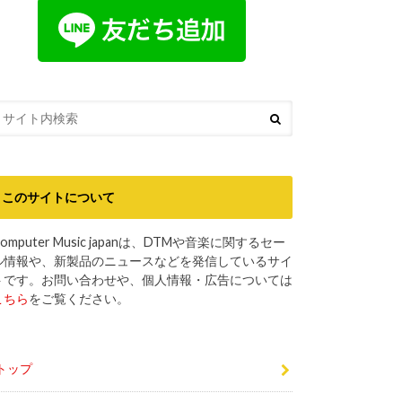
このサイトについて
omputer Music japanは、DTMや音楽に関するセー
ル情報や、新製品のニュースなどを発信しているサイ
トです。お問い合わせや、個人情報・広告については
こちら
をご覧ください。
トップ