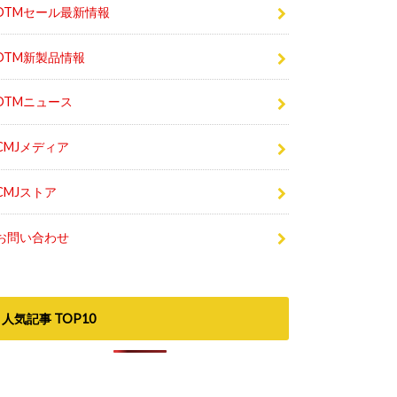
DTMセール最新情報
DTM新製品情報
DTMニュース
CMJメディア
CMJストア
お問い合わせ
人気記事 TOP10