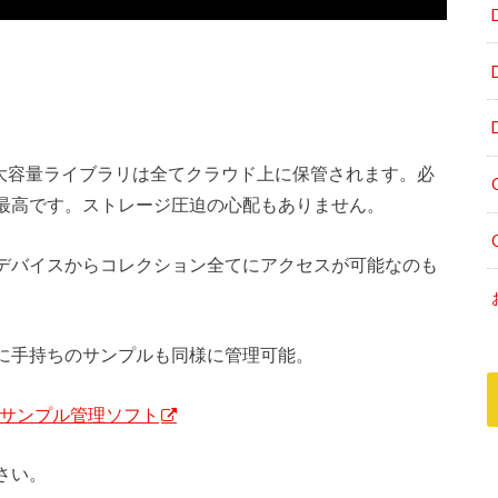
大容量ライブラリは全てクラウド上に保管されます。必
最高です。ストレージ圧迫の心配もありません。
デバイスからコレクション全てにアクセスが可能なのも
に手持ちのサンプルも同様に管理可能。
・最強サンプル管理ソフト
さい。