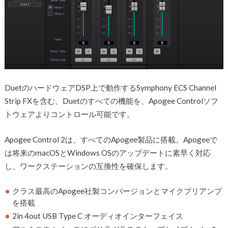
DuetのハードウェアDSP上で動作するSymphony ECS Channel
Strip FXを含む、Duetのすべての機能を、Apogee Controlソフ
トウェアよりコントロール可能です。
Apogee Control 2は、すべてのApogee製品に搭載。Apogeeで
は将来のmacOSとWindows OSのアップデートに素早く対応
し、ワークステーションの互換性を確保します。
クラス最高のApogee社製コンバージョンとマイクプリアンプ
を搭載
2in 4out USB Type C オーディオインターフェイス