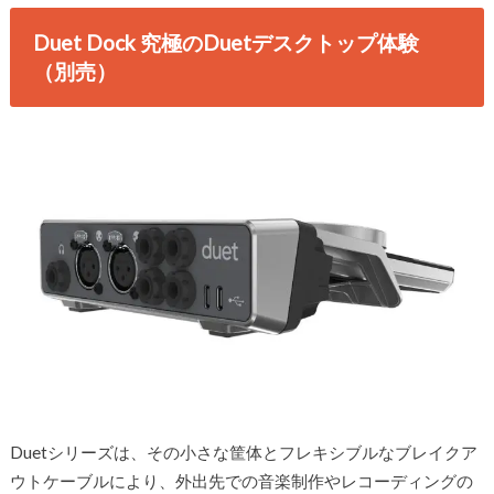
Duet Dock 究極のDuetデスクトップ体験
（別売）
Duetシリーズは、その小さな筐体とフレキシブルなブレイクア
ウトケーブルにより、外出先での音楽制作やレコーディングの