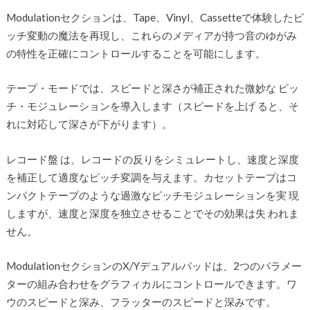
Modulationセクションは、Tape、Vinyl、Cassetteで体験したピ
ッチ変動の魔法を再現し、これらのメディアが持つ音のゆがみ
の特性を正確にコントロールすることを可能にします。
テープ・モードでは、スピードと深さが補正された微妙な ピッ
チ・モジュレーションを導入します（スピードを上げ ると、そ
れに対応して深さが下がります）。
レコード盤 は、レコードの反りをシミュレートし、速度と深度
を補正して適度なピッチ変調を与えます。カセットテープはコ
ンパクトテープのような過激なピッチモジュレーションを実 現
しますが、速度と深度を独立させることでその効果は失 われま
せん。
ModulationセクションのX/Yデュアルパッドは、2つのパラメー
ターの組み合わせをグラフィカルにコントロールできます。ワ
ウのスピードと深み、フラッターのスピードと深みです。