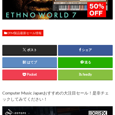
DTM製品最新セール情報
ポスト
シェア
はてブ
送る
Pocket
feedly
Computer Music Japanおすすめの大注目セール！是非チェ
ックしてみてください！