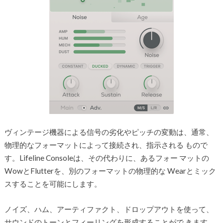
ヴィンテージ機器による信号の劣化やピッチの変動は、通常、
物理的なフォーマットによって接続され、指示される もので
す。Lifeline Consoleは、その代わりに、あるフォー マットの
WowとFlutterを、別のフォーマットの物理的な Wearとミック
スすることを可能にします。
ノイズ、ハム、アーティファクト、ドロップアウトを使って、
サウンドのトーンとフィーリングを形成することがで きます。