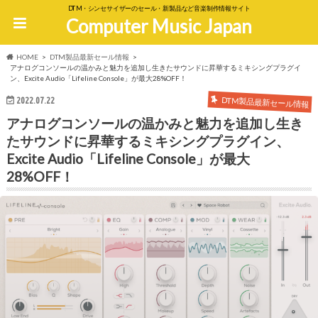
DTM・シンセサイザーのセール・新製品など音楽制作情報サイト
Computer Music Japan
HOME
DTM製品最新セール情報
アナログコンソールの温かみと魅力を追加し生きたサウンドに昇華するミキシングプラグイ
ン、Excite Audio「Lifeline Console」が最大28%OFF！
DTM製品最新セール情報
2022.07.22
アナログコンソールの温かみと魅力を追加し生き
たサウンドに昇華するミキシングプラグイン、
Excite Audio「Lifeline Console」が最大
28%OFF！