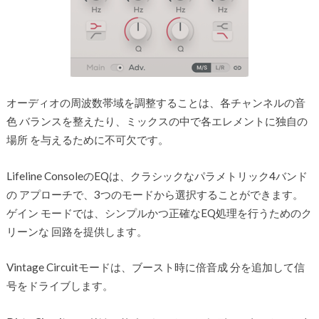
オーディオの周波数帯域を調整することは、各チャンネルの音
色 バランスを整えたり、ミックスの中で各エレメントに独自の
場所 を与えるために不可欠です。
Lifeline ConsoleのEQは、クラシックなパラメトリック4バンド
の アプローチで、3つのモードから選択することができます。
ゲイン モードでは、シンプルかつ正確なEQ処理を行うためのク
リーンな 回路を提供します。
Vintage Circuitモードは、ブースト時に倍音成 分を追加して信
号をドライブします。