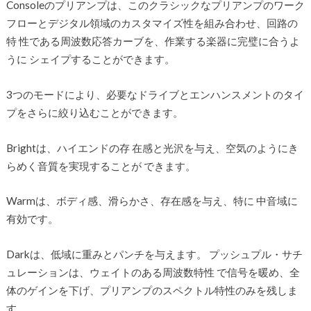
Consoleのプリアンプは、このクラシックなプリアンプのワーク
フローとデジタル領域のカスタマイズ性を組み合わせ、回路の
特 性である周波数応答カーブを、作業する楽器に完璧に合うよ
うに シェイプすることができます。
3つのモードにより、必要なドライブとエンハンスメントのタイ
プをさらに絞り込むことができます。
Brightは、ハイエンドの存 在感と光沢を与え、空気のようにき
らめく音質を実現することが できます。
Warmは、ボディ感、滑らかさ、存在感を与え、特に 中音域に
有効です。
Darkは、低域に重みとパンチを与えます。 プッシュプル・サチ
ュレーションは、ウェイトのある周波数特性 で信号を暖め、全
体のゲインを下げ、プリアンプのスペクトル特性のみを残しま
す。