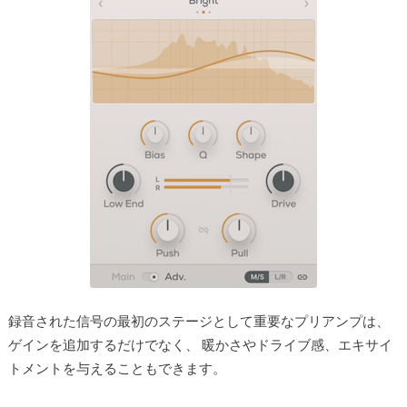
録音された信号の最初のステージとして重要なプリアンプは、
ゲインを追加するだけでなく、 暖かさやドライブ感、エキサイ
トメントを与えることもできます。