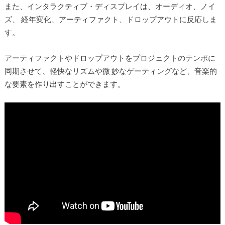
また、インタラクティブ・ディスプレイは、オーディオ、ノイ
ズ、 経年変化、アーティファクト、ドロップアウトに反応しま
す。
アーティファクトやドロップアウトをプロジェクトのテンポに
同期させて、軽快なリズムや微 妙なゲーティングなど、音楽的
な要素を作り出すことができます。