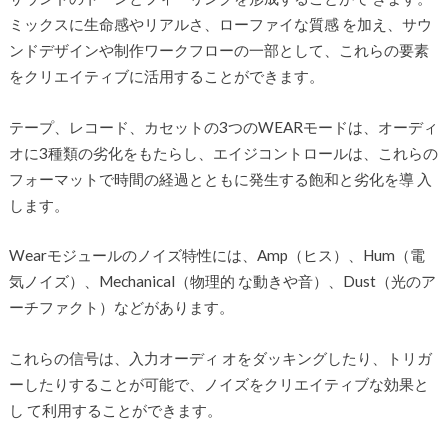
ミックスに生命感やリアルさ、ローファイな質感 を加え、サウ
ンドデザインや制作ワークフローの一部として、これらの要素
をクリエイティブに活用することができます。
テープ、レコード、カセットの3つのWEARモードは、オーディ
オに3種類の劣化をもたらし、エイジコントロールは、これらの
フォーマットで時間の経過とともに発生する飽和と劣化を導 入
します。
Wearモジュールのノイズ特性には、Amp（ヒス）、Hum（電
気ノイズ）、Mechanical（物理的 な動きや音）、Dust（光のア
ーチファクト）などがあります。
これらの信号は、入力オーディ オをダッキングしたり、トリガ
ーしたりすることが可能で、ノイズをクリエイティブな効果と
し て利用することができます。