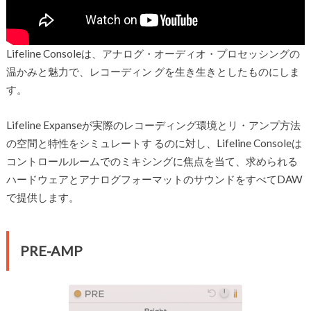
Lifeline Consoleは、アナログ・オーディオ・プロセッシングの
温かみと魅力で、レコーディン グを生き生きとしたものにしま
す。
Lifeline Expanseが実際のレコーディング環境とリ・アンプ方法
の空間と特性をシミュレートす るのに対し、Lifeline Consoleは
コントロールルームでのミキシングに焦点を当て、求められる
ハードウェアとアナログフォーマットのサウンドをすべてDAW
で提供します。
PRE-AMP