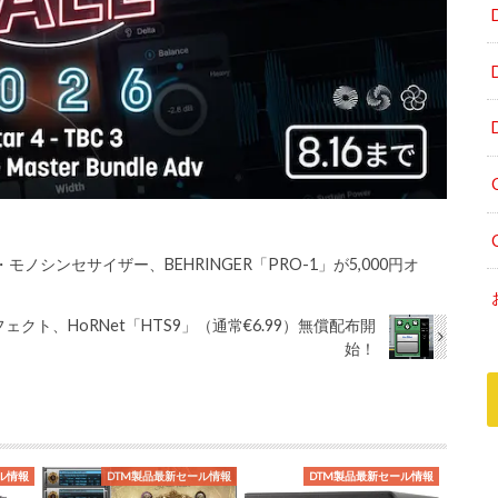
シンセサイザー、BEHRINGER「PRO-1」が5,000円オ
ト、HoRNet「HTS9」（通常€6.99）無償配布開
始！
ル情報
DTM製品最新セール情報
DTM製品最新セール情報