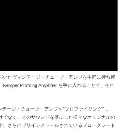
いたヴィンテージ・チューブ・アンプを手軽に持ち運
er Profiling Amplifier を手に入れることで、それ
好みのヴィンテージ・チューブ・アンプを”プロファイリング”し
けでなく、そのサウンドを基にした様々なオリジナルの
。さらにプリインストールされているプロ・グレード