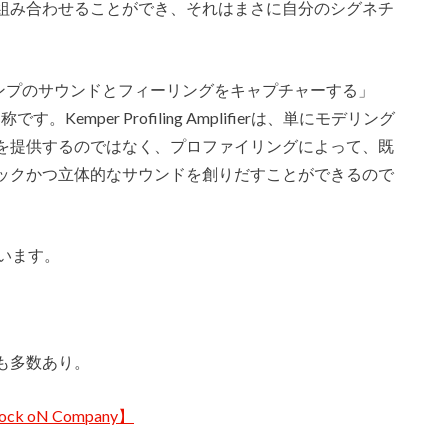
組み合わせることができ、それはまさに自分のシグネチ
ンプのサウンドとフィーリングをキャプチャーする」
Kemper Profiling Amplifierは、単にモデリング
を提供するのではなく、プロファイリングによって、既
クかつ立体的なサウンドを創りだすことができるので
ています。
も多数あり。
ock oN Company】