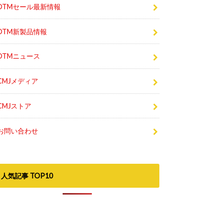
DTMセール最新情報
DTM新製品情報
DTMニュース
CMJメディア
CMJストア
お問い合わせ
人気記事 TOP10