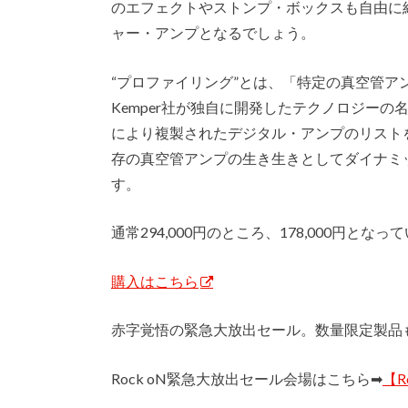
のエフェクトやストンプ・ボックスも自由に
ャー・アンプとなるでしょう。
“プロファイリング”とは、「特定の真空管ア
Kemper社が独自に開発したテクノロジーの名称です。
により複製されたデジタル・アンプのリスト
存の真空管アンプの生き生きとしてダイナミッ
す。
通常294,000円のところ、178,000円となっ
購入はこちら
赤字覚悟の緊急大放出セール。数量限定製品
Rock oN緊急大放出セール会場はこちら➡︎
【R