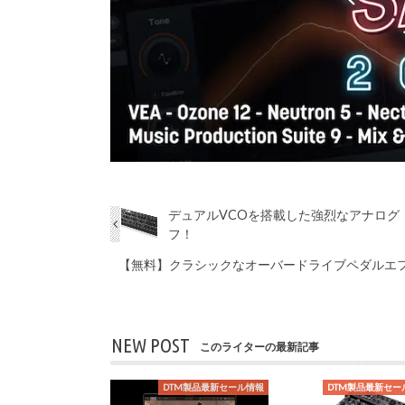
デュアルVCOを搭載した強烈なアナログ・モノ
フ！
【無料】クラシックなオーバードライブペダルエフェク
NEW POST
このライターの最新記事
DTM製品最新セール情報
DTM製品最新セー