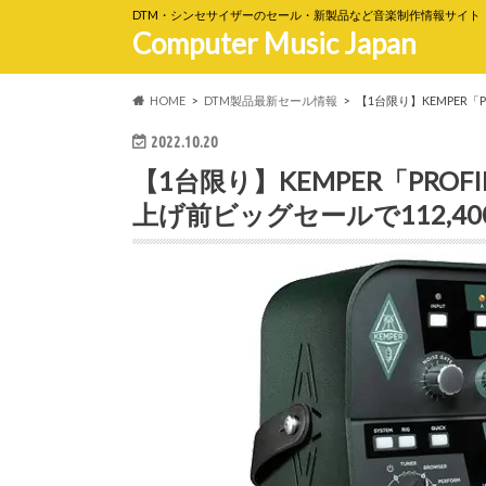
DTM・シンセサイザーのセール・新製品など音楽制作情報サイト
Computer Music Japan
HOME
DTM製品最新セール情報
【1台限り】KEMPER「P
2022.10.20
【1台限り】KEMPER「PROF
上げ前ビッグセールで112,4