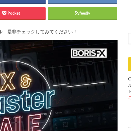
Pocket
feedly
大注目セール！是非チェックしてみてください！
C