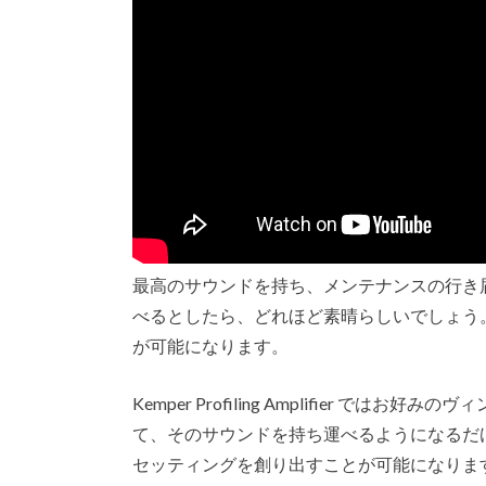
最高のサウンドを持ち、メンテナンスの行き届
べるとしたら、どれほど素晴らしいでしょう。Kemp
が可能になります。
Kemper Profiling Amplifier ではお
て、そのサウンドを持ち運べるようになるだ
セッティングを創り出すことが可能になります