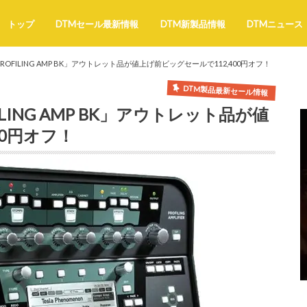
トップ
DTMセール最新情報
DTM新製品情報
DTMニュース
ROFILING AMP BK」アウトレット品が値上げ前ビッグセールで112,400円オフ！
DTM製品最新セール情報
ILING AMP BK」アウトレット品が値
00円オフ！