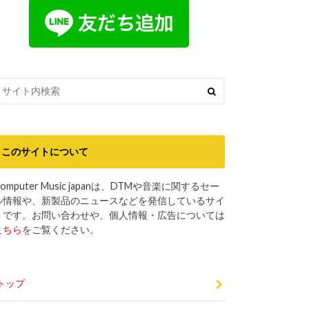
このサイトについて
omputer Music japanは、DTMや音楽に関するセー
ル情報や、新製品のニュースなどを発信しているサイ
トです。お問い合わせや、個人情報・広告については
こちら
をご覧ください。
トップ