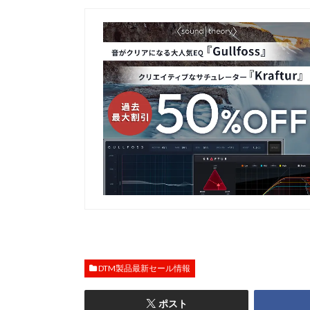
DTM製品最新セール情報
ポスト