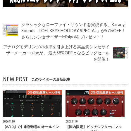
クラシックなローファイ・サウンドを実現する、Karanyi
Sounds「LOFI KEYS HOLIDAY SPECIAL」が57%OFF！
さらにシンセサイザーMinipolをプレゼント！
アナログモデリングの標準を引き上げる高品質シンセサイ
ザーメーカーu-heが、 最大58%OFFとなるビッグセール
を開催！
NEW POST
このライターの最新記事
DTM製品最新セール情報
DTM製品最新セール情報
2026.8.10
2026.8.10
【8/10まで】劇伴制作のオールイン
【国内限定】ピッチシフターにマル