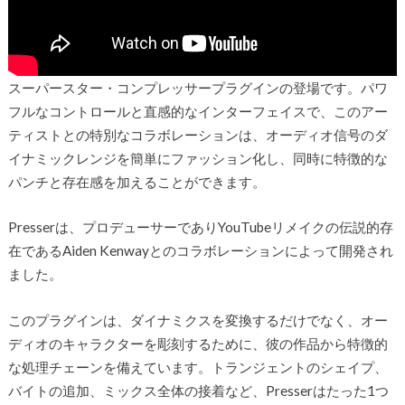
スーパースター・コンプレッサープラグインの登場です。パワ
フルなコントロールと直感的なインターフェイスで、このアー
ティストとの特別なコラボレーションは、オーディオ信号のダ
イナミックレンジを簡単にファッション化し、同時に特徴的な
パンチと存在感を加えることができます。
Presserは、プロデューサーでありYouTubeリメイクの伝説的存
在であるAiden Kenwayとのコラボレーションによって開発され
ました。
このプラグインは、ダイナミクスを変換するだけでなく、オー
ディオのキャラクターを彫刻するために、彼の作品から特徴的
な処理チェーンを備えています。トランジェントのシェイプ、
バイトの追加、ミックス全体の接着など、Presserはたった1つ