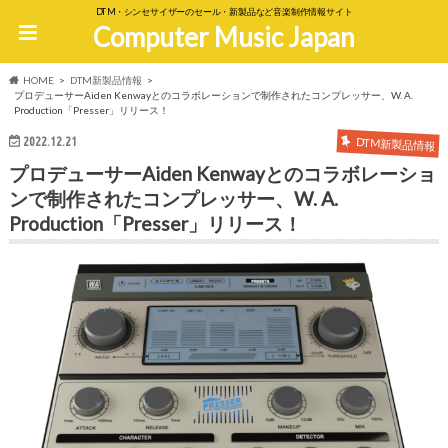
DTM・シンセサイザーのセール・新製品など音楽制作情報サイト
Computer Music Japan
HOME
DTM新製品情報
プロデューサーAiden Kenwayとのコラボレーションで制作されたコンプレッサー、W. A.
Production「Presser」リリース！
2022.12.21
DTM新製品情報
プロデューサーAiden Kenwayとのコラボレーショ
ンで制作されたコンプレッサー、W. A.
Production「Presser」リリース！