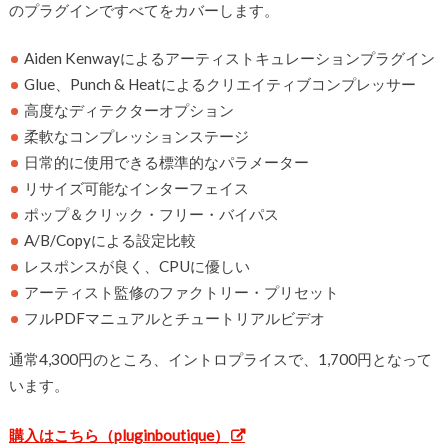
のプラグインですべてをカバーします。
Aiden Kenwayによるアーティストキュレーションプラグイン
Glue、Punch & Heatによるクリエイティブコンプレッサー
高度なディテクターオプション
柔軟なコンプレッションステージ
日常的に使用できる標準的なパラメーター
リサイズ可能なインターフェイス
ポップ＆クリック・フリー・バイパス
A/B/Copyによる設定比較
レスポンスが良く、CPUに優しい
アーティスト監修のファクトリー・プリセット
フルPDFマニュアルとチュートリアルビデオ
通常4,300円のところ、イントロプライスで、1,700円となって
います。
購入はこちら（pluginboutique）