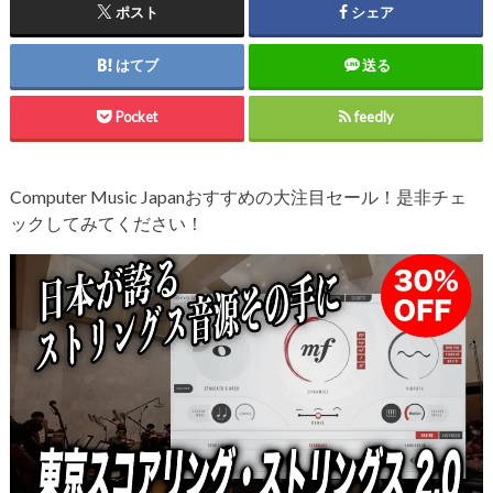
ポスト
シェア
はてブ
送る
Pocket
feedly
Computer Music Japanおすすめの大注目セール！是非チェ
ックしてみてください！