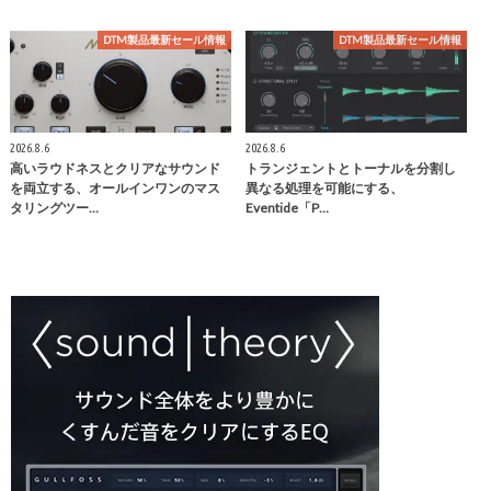
DTM製品最新セール情報
DTM製品最新セール情報
2026.8.6
2026.8.6
高いラウドネスとクリアなサウンド
トランジェントとトーナルを分割し
を両立する、オールインワンのマス
異なる処理を可能にする、
タリングツー…
Eventide「P…