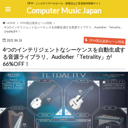
DTM・シンセサイザーのセール・新製品など音楽制作情報サイト
Computer Music Japan
HOME
DTM製品最新セール情報
4つのインテリジェントなシーケンスを自動生成する音源ライブラリ、Audiofier「Tetrality」
が66%OFF！
DTM製品最新セール情報
2023.04.26
4つのインテリジェントなシーケンスを自動生成す
る音源ライブラリ、Audiofier「Tetrality」が
66%OFF！