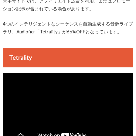
※本サイトでは、アフィリエイト広告を利用、またはプロモー
ション記事が含まれている場合があります。
4つのインテリジェントなシーケンスを自動生成する音源ライブ
ラリ、Audiofier「Tetrality」が66%OFFとなっています。
Tetrality