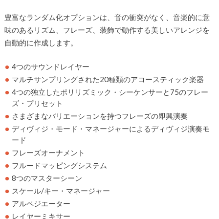
豊富なランダム化オプションは、音の衝突がなく、音楽的に意
味のあるリズム、フレーズ、装飾で動作する美しいアレンジを
自動的に作成します。
4つのサウンドレイヤー
マルチサンプリングされた20種類のアコースティック楽器
4つの独立したポリリズミック・シーケンサーと75のフレー
ズ・プリセット
さまざまなバリエーションを持つフレーズの即興演奏
ディヴィジ・モード・マネージャーによるディヴィジ演奏モ
ード
フレーズオーナメント
フルードマッピングシステム
8つのマスターシーン
スケール/キー・マネージャー
アルペジエーター
レイヤーミキサー