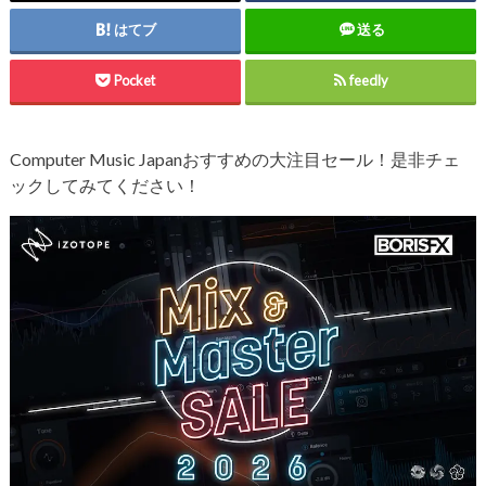
はてブ
送る
Pocket
feedly
Computer Music Japanおすすめの大注目セール！是非チェ
ックしてみてください！