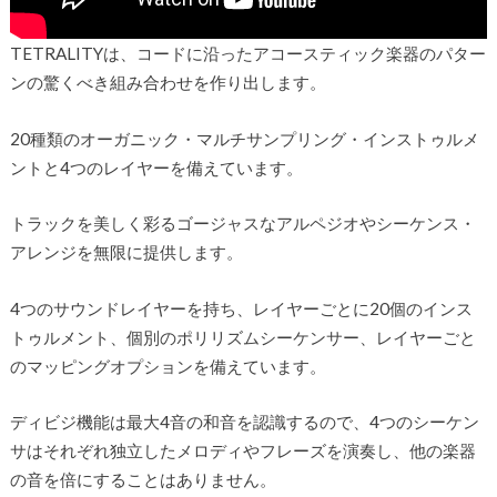
TETRALITYは、コードに沿ったアコースティック楽器のパター
ンの驚くべき組み合わせを作り出します。
20種類のオーガニック・マルチサンプリング・インストゥルメ
ントと4つのレイヤーを備えています。
トラックを美しく彩るゴージャスなアルペジオやシーケンス・
アレンジを無限に提供します。
4つのサウンドレイヤーを持ち、レイヤーごとに20個のインス
トゥルメント、個別のポリリズムシーケンサー、レイヤーごと
のマッピングオプションを備えています。
ディビジ機能は最大4音の和音を認識するので、4つのシーケン
サはそれぞれ独立したメロディやフレーズを演奏し、他の楽器
の音を倍にすることはありません。