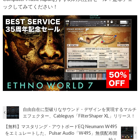
ックしてみてください！
自由自在に型破りなサウンド・デザインを実現するマルチ
エフェクター、Cableguys「FilterShaper XL」リリース！
【無料】マスタリング・アウトボードEQ Neumann W495
をエミュレートした、Pulsar Audio「W495」無償配布開
始！