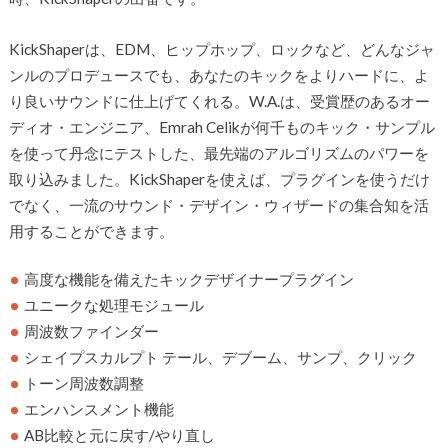
KickShaperは、EDM、ヒップホップ、ロックなど、どんなジャ
ンルのプロデュースでも、あなたのキックをよりハードに、よ
り良いサウンドに仕上げてくれる。W.A.は、受賞歴のあるオー
ディオ・エンジニア、Emrah Celikが何千ものキック・サンプル
を使って丹念にテストした、最先端のアルゴリズムのパワーを
取り込みました。KickShaperを使えば、プラグインを使うだけ
でなく、一流のサウンド・デザイン・ウィザードの集合知を活
用することができます。
高度な機能を備えたキックデザイナープラグイン
ユニークな処理モジュール
周波数ファインダー
シェイプスカルプト テール、デブーム、サンプ、クリック
トーン周波数調整
エンハンスメント機能
AB比較と元に戻す/やり直し