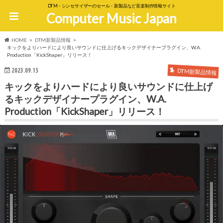
DTM・シンセサイザーのセール・新製品など音楽制作情報サイト
Computer Music Japan
HOME
DTM新製品情報
キックをよりハードにより良いサウンドに仕上げるキックデザイナープラグイン、W.A.
Production「KickShaper」リリース！
2023.09.15
DTM新製品情報
キックをよりハードにより良いサウンドに仕上げ
るキックデザイナープラグイン、W.A.
Production「KickShaper」リリース！