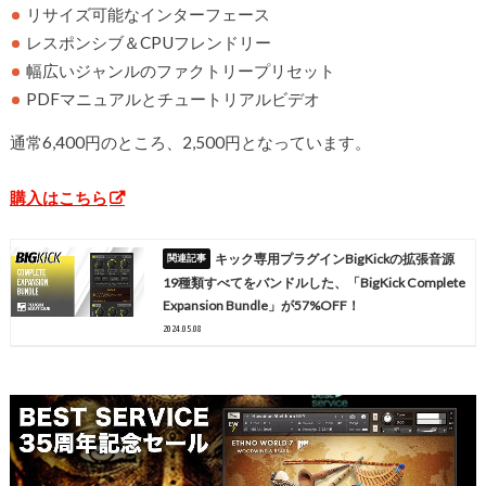
リサイズ可能なインターフェース
レスポンシブ＆CPUフレンドリー
幅広いジャンルのファクトリープリセット
PDFマニュアルとチュートリアルビデオ
通常6,400円のところ、2,500円となっています。
購入はこちら
キック専用プラグインBigKickの拡張音源
19種類すべてをバンドルした、「BigKick Complete
Expansion Bundle」が57%OFF！
2024.05.08