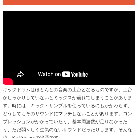
キックドラムはほとんどの音楽の土台となるものですが、土台
がしっかりしていないとミックスが崩れてしまうことがありま
す。時には、キック・サンプルを使っているにもかかわらず、
どうしてもそのサウンドにマッチしないことがあります。コン
プレッションがかかっていたり、基本周波数が足りなかった
り、ただ弱々しく生気のないサウンドだったりします。そんな
時、KickShaperの出番です。