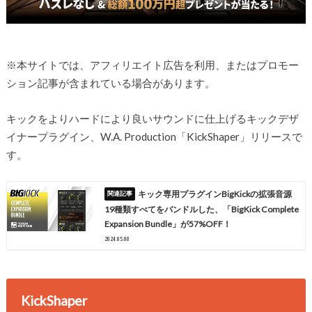
※本サイトでは、アフィリエイト広告を利用、またはプロモー
ション記事が含まれている場合があります。
キックをよりハードにより良いサウンドに仕上げるキックデザ
イナープラグイン、W.A. Production「KickShaper」リリースで
す。
キック専用プラグインBigKickの拡張音源
19種類すべてをバンドルした、「BigKick Complete
Expansion Bundle」が57%OFF！
2024.05.08
KickShaper