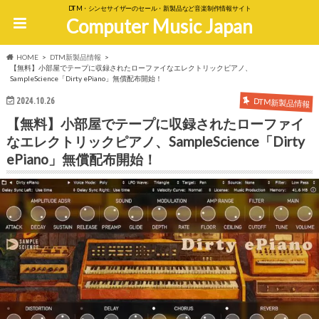
DTM・シンセサイザーのセール・新製品など音楽制作情報サイト
Computer Music Japan
HOME
DTM新製品情報
【無料】小部屋でテープに収録されたローファイなエレクトリックピアノ、
SampleScience「Dirty ePiano」無償配布開始！
2024.10.26
DTM新製品情報
【無料】小部屋でテープに収録されたローファイ
なエレクトリックピアノ、SampleScience「Dirty
ePiano」無償配布開始！