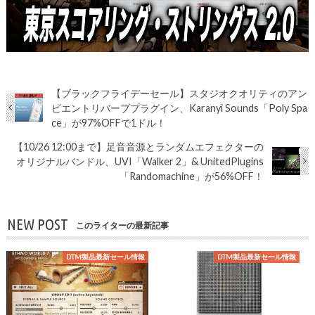
【ブラックフライデーセール】スタジオクオリティのアン
ビエントリバーブプラグイン、Karanyi Sounds「Poly Spa
ce」が97%OFFで1ドル！
【10/26 12:00まで】足音音源とランダムエフェクターの
オリジナルバンドル、UVI「Walker 2」& UnitedPlugins
「Randomachine」が56%OFF！
NEW POST
このライターの最新記事
DTM製品最新セール情報
DTM製品最新セール情報