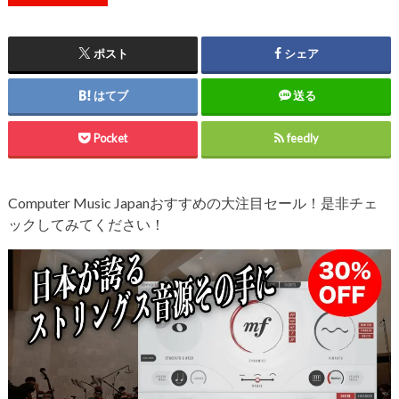
ポスト
シェア
はてブ
送る
Pocket
feedly
Computer Music Japanおすすめの大注目セール！是非チェ
ックしてみてください！