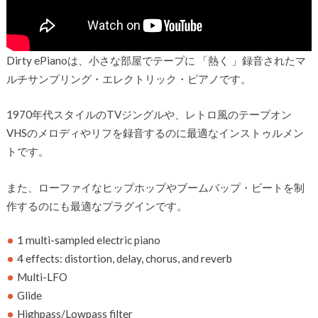
Dirty ePianoは、小さな部屋でテープに 「熱く 」録音されたマ
ルチサンプリング・エレクトリック・ピアノです。
1970年代スタイルのTVジングルや、レトロ風のテープオン
VHSのメロディやリフを録音するのに最適なインストゥルメン
トです。
また、ローファイなヒップホップやブームバップ・ビートを制
作するのにも最適なプラグインです。
1 multi-sampled electric piano
4 effects: distortion, delay, chorus, and reverb
Multi-LFO
Glide
Highpass/Lowpass filter