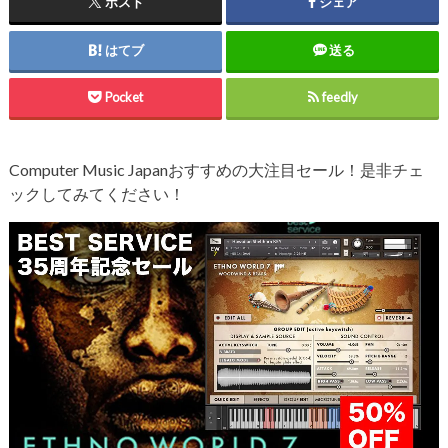
ポスト
シェア
はてブ
送る
Pocket
feedly
Computer Music Japanおすすめの大注目セール！是非チェ
ックしてみてください！