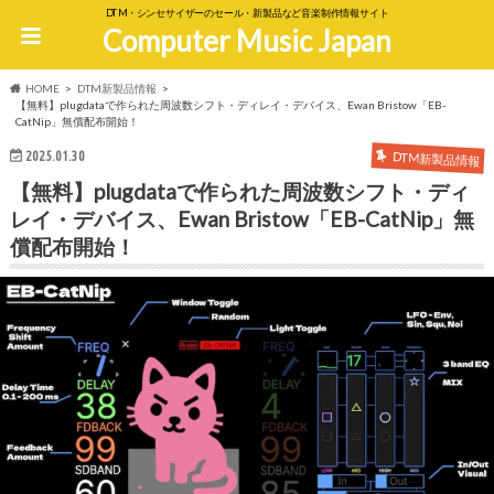
DTM・シンセサイザーのセール・新製品など音楽制作情報サイト
Computer Music Japan
HOME
DTM新製品情報
【無料】plugdataで作られた周波数シフト・ディレイ・デバイス、Ewan Bristow「EB-
CatNip」無償配布開始！
2025.01.30
DTM新製品情報
【無料】plugdataで作られた周波数シフト・ディ
レイ・デバイス、Ewan Bristow「EB-CatNip」無
償配布開始！