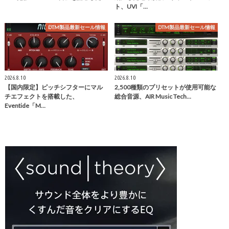
ト、UVI「…
DTM製品最新セール情報
DTM製品最新セール情報
2026.8.10
2026.8.10
【国内限定】ピッチシフターにマル
2,500種類のプリセットが使用可能な
チエフェクトを搭載した、
総合音源、AIR Music Tech…
Eventide「M…