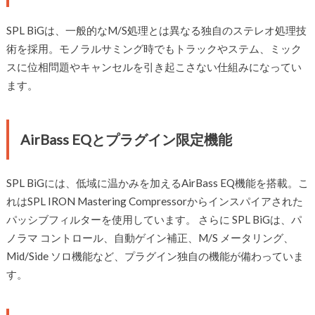
SPL BiGは、一般的なM/S処理とは異なる独自のステレオ処理技
術を採用。モノラルサミング時でもトラックやステム、ミック
スに位相問題やキャンセルを引き起こさない仕組みになってい
ます。
AirBass EQとプラグイン限定機能
SPL BiGには、低域に温かみを加えるAirBass EQ機能を搭載。こ
れはSPL IRON Mastering Compressorからインスパイアされた
パッシブフィルターを使用しています。 さらに SPL BiGは、パ
ノラマ コントロール、自動ゲイン補正、M/S メータリング、
Mid/Side ソロ機能など、プラグイン独自の機能が備わっていま
す。