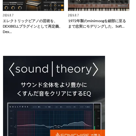
2026.8.7
2026.8.7
エレクトリックピアノの芸術を、
1972年製のminimoogを細部に至る
DEXIBELLプラグインとして再定義、
まで忠実にモデリングした、Soft…
Dex…