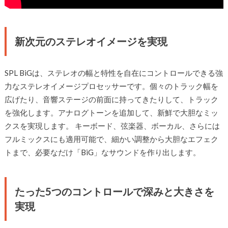
新次元のステレオイメージを実現
SPL BiGは、ステレオの幅と特性を自在にコントロールできる強
力なステレオイメージプロセッサーです。個々のトラック幅を
広げたり、音響ステージの前面に持ってきたりして、トラック
を強化します。アナログトーンを追加して、新鮮で大胆なミッ
クスを実現します。 キーボード、弦楽器、ボーカル、さらには
フルミックスにも適用可能で、細かい調整から大胆なエフェク
トまで、必要なだけ「BiG」なサウンドを作り出します。
たった5つのコントロールで深みと大きさを
実現