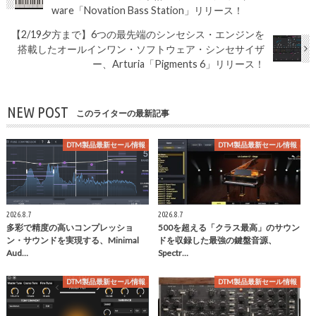
ware「Novation Bass Station」リリース！
【2/19夕方まで】6つの最先端のシンセシス・エンジンを
搭載したオールインワン・ソフトウェア・シンセサイザ
ー、Arturia「Pigments 6」リリース！
NEW POST
このライターの最新記事
DTM製品最新セール情報
DTM製品最新セール情報
2026.8.7
2026.8.7
多彩で精度の高いコンプレッショ
500を超える「クラス最高」のサウン
ン・サウンドを実現する、Minimal
ドを収録した最強の鍵盤音源、
Aud…
Spectr…
DTM製品最新セール情報
DTM製品最新セール情報