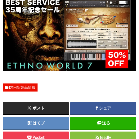
DTM新製品情報
ポスト
シェア
はてブ
送る
Pocket
feedly