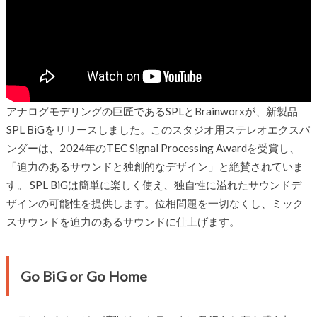
アナログモデリングの巨匠であるSPLとBrainworxが、新製品
SPL BiGをリリースしました。このスタジオ用ステレオエクスパ
ンダーは、2024年のTEC Signal Processing Awardを受賞し、
「迫力のあるサウンドと独創的なデザイン」と絶賛されていま
す。 SPL BiGは簡単に楽しく使え、独自性に溢れたサウンドデ
ザインの可能性を提供します。位相問題を一切なくし、ミック
スサウンドを迫力のあるサウンドに仕上げます。
Go BiG or Go Home