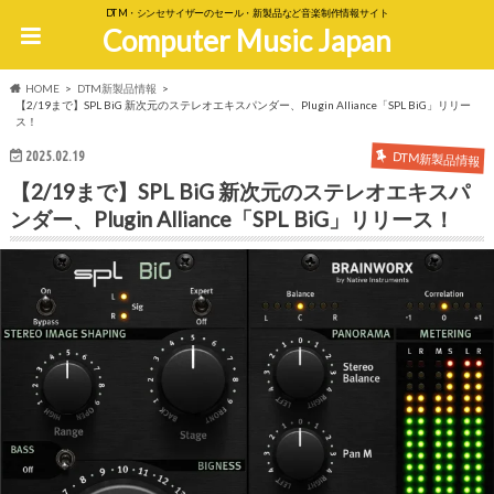
DTM・シンセサイザーのセール・新製品など音楽制作情報サイト
Computer Music Japan
HOME
DTM新製品情報
【2/19まで】SPL BiG 新次元のステレオエキスパンダー、Plugin Alliance「SPL BiG」リリー
ス！
2025.02.19
DTM新製品情報
【2/19まで】SPL BiG 新次元のステレオエキスパ
ンダー、Plugin Alliance「SPL BiG」リリース！