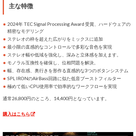
主な特徴
2024年 TEC Signal Processing Award 受賞、ハードウェアの
精密なモデリング
ステレオの枠を超えた広がりをミックスに追加
最小限の直感的なコントロールで多彩な音色を実現
ステレオ幅や低域を強化し、深みと立体感を加えます。
モノラル互換性を確保し、位相問題を解決。
幅、存在感、奥行きを形作る直感的な3つのボタンシステム
SPL IRONのAirBass回路に似た低音ブーストフィルター
極めて低いCPU使用率で効率的なワークフローを実現
通常26,800円のところ、14,400円となっています。
購入はこちら