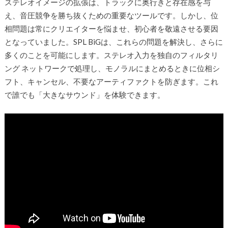
ステレオイメージの拡張は、トラックに奥行きと存在感を与
え、音圧競争を勝ち抜くための重要なツールです。しかし、位
相問題は常にクリエイターを悩ませ、初心者を敬遠させる要因
となっていました。SPL BiGは、これらの問題を解決し、さらに
多くのことを可能にします。ステレオ入力を独自のフィルタリ
ング ネットワークで処理し、モノラルにまとめるときに位相シ
フト、キャンセル、不要なアーティファクトを防ぎます。これ
で誰でも「大きなサウンド」を体験できます。