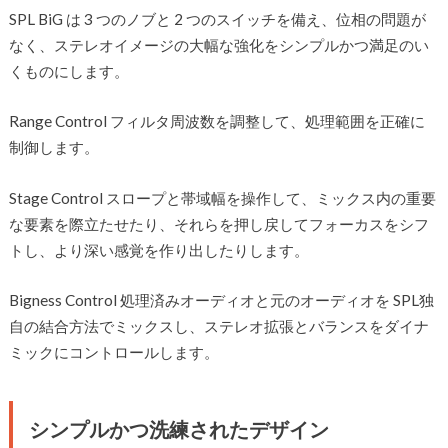
SPL BiG は 3 つのノブと 2 つのスイッチを備え、位相の問題が
なく、ステレオイメージの大幅な強化をシンプルかつ満足のい
くものにします。
Range Control フィルタ周波数を調整して、処理範囲を正確に
制御します。
Stage Control スロープと帯域幅を操作して、ミックス内の重要
な要素を際立たせたり、それらを押し戻してフォーカスをシフ
トし、より深い感覚を作り出したりします。
Bigness Control 処理済みオーディオと元のオーディオを SPL独
自の結合方法でミックスし、ステレオ拡張とバランスをダイナ
ミックにコントロールします。
シンプルかつ洗練されたデザイン