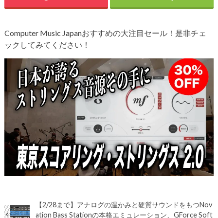
Computer Music Japanおすすめの大注目セール！是非チェ
ックしてみてください！
【2/28まで】アナログの温かみと硬質サウンドをもつNov
ation Bass Stationの本格エミュレーション、GForce Soft