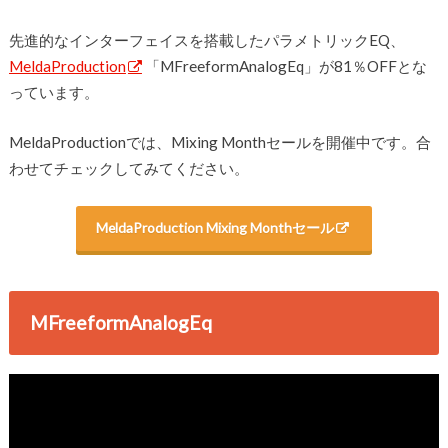
先進的なインターフェイスを搭載したパラメトリックEQ、
MeldaProduction
「MFreeformAnalogEq」が81％OFFとな
っています。
MeldaProductionでは、Mixing Monthセールを開催中です。合
わせてチェックしてみてください。
MeldaProduction Mixing Monthセール
MFreeformAnalogEq