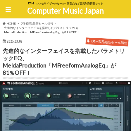
DTM・シンセサイザーのセール・新製品など音楽制作情報サイト
Computer Music Japan
HOME
DTM製品最新セール情報
先進的なインターフェイスを搭載したパラメトリックEQ、
MeldaProduction「MFreeformAnalogEq」が81％OFF！
DTM製品最新セール情報
2025.03.03
先進的なインターフェイスを搭載したパラメトリ
ックEQ、
MeldaProduction「MFreeformAnalogEq」が
81％OFF！