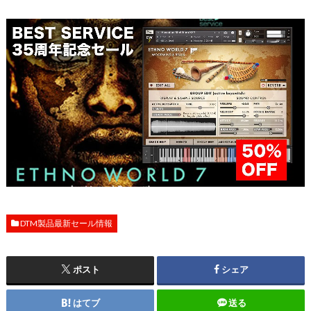
DTM製品最新セール情報
ポスト
シェア
はてブ
送る