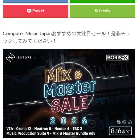
Pocket
feedly
Computer Music Japanおすすめの大注目セール！是非チェ
ックしてみてください！