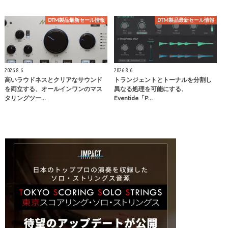
DTM製品最新セール情報
DTM製品最新セール情報
2026.8.6
2026.8.6
高いラウドネスとクリアなサウンド
トランジェントとトーナルを分割し
を両立する、オールインワンのマス
異なる処理を可能にする、
タリングツー…
Eventide「P…