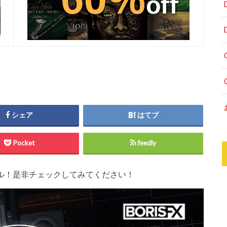
シェア
はてブ
Pocket
feedly
大注目セール！是非チェックしてみてください！