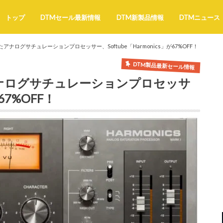
トップ
DTMセール最新情報
DTM新製品情報
DTMニュース
ナログサチュレーションプロセッサー、Softube「Harmonics」が67%OFF！
DTM製品最新セール情報
ナログサチュレーションプロセッサ
が67%OFF！