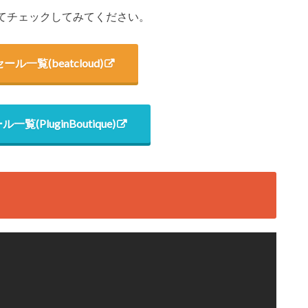
わせてチェックしてみてください。
月セール一覧(beatcloud)
ル一覧(PluginBoutique)