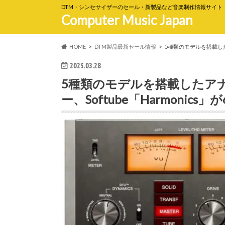
DTM・シンセサイザーのセール・新製品など音楽制作情報サイト
Computer Music Japan
HOME
DTM製品最新セール情報
5種類のモデルを搭載したア
2025.03.28
5種類のモデルを搭載したア
ー、Softube「Harmonics」