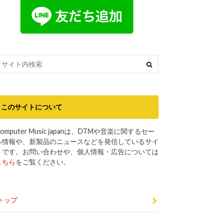
このサイトについて
omputer Music japanは、DTMや音楽に関するセー
ル情報や、新製品のニュースなどを発信しているサイ
トです。お問い合わせや、個人情報・広告については
こちら
をご覧ください。
トップ