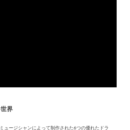
世界
名なプロ・ミュージシャンによって制作された6つの優れたドラ