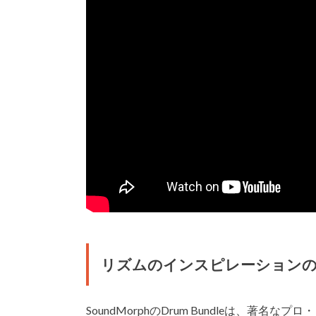
リズムのインスピレーションの
SoundMorphのDrum Bundleは、著