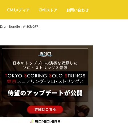
CMJメディア
CMJストア
お問い合わせ
 Bundle」が80%OFF！