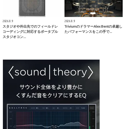
2026.8.9
2026.8.9
スタジオや外出先でのフィールドレ
TriviumのドラマーAlex Bentの卓越し
コーディングに対応するポータブル
たパフォーマンスをこの手で…
スタジオコン…