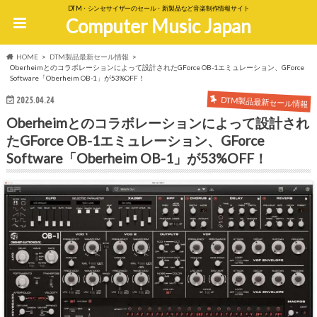
DTM・シンセサイザーのセール・新製品など音楽制作情報サイト
Computer Music Japan
HOME
DTM製品最新セール情報
Oberheimとのコラボレーションによって設計されたGForce OB-1エミュレーション、GForce
Software「Oberheim OB-1」が53%OFF！
DTM製品最新セール情報
2025.04.24
Oberheimとのコラボレーションによって設計され
たGForce OB-1エミュレーション、GForce
Software「Oberheim OB-1」が53%OFF！