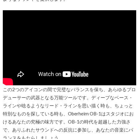
この2つのアイコンの間で完璧なバランスを保ち、あらゆるプロ
デューサーの武器となる万能ツールです。ディープなベース・
ラインや唸るようなリード・ラインを思い描く時も、ちょっと
特別なものを探している時も、Oberheim OB-1はスタジオにお
けるあなたの究極の味方です。OB-1の時代を超越した力強さ
で、ありふれたサウンドへの反抗に参加し、あなたの音楽にバ
ランスをもたらしましょう。