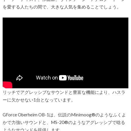
を愛する人たちの間で、大きな人気を集めることでしょう。
リッチでアグレッシブなサウンドと豊富な機能により、ハスラ
ーに欠かせない1台となっています。
GForce Oberheim OB-1は、伝説のMinimoog®のようなふくよ
かで力強いサウンドと、MS-20®のようなアグレッシブで唸る
ようなサウンドを提供します。