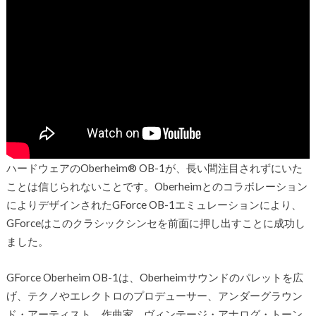
ハードウェアのOberheim® OB-1が、長い間注目されずにいた
ことは信じられないことです。Oberheimとのコラボレーション
によりデザインされたGForce OB-1エミュレーションにより、
GForceはこのクラシックシンセを前面に押し出すことに成功し
ました。
GForce Oberheim OB-1は、Oberheimサウンドのパレットを広
げ、テクノやエレクトロのプロデューサー、アンダーグラウン
ド・アーティスト、作曲家、ヴィンテージ・アナログ・トーン