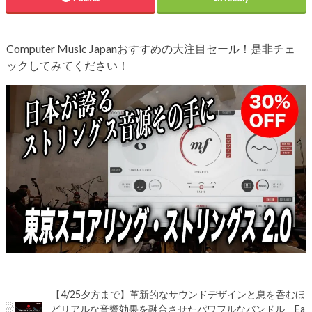
Computer Music Japanおすすめの大注目セール！是非チェ
ックしてみてください！
【4/25夕方まで】革新的なサウンドデザインと息を呑むほ
どリアルな音響効果を融合させたパワフルなバンドル、Ea