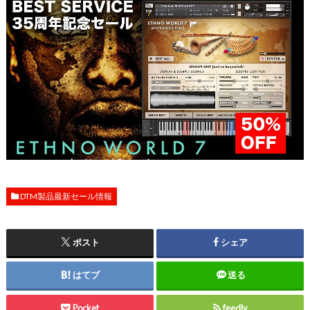
DTM製品最新セール情報
ポスト
シェア
はてブ
送る
Pocket
feedly