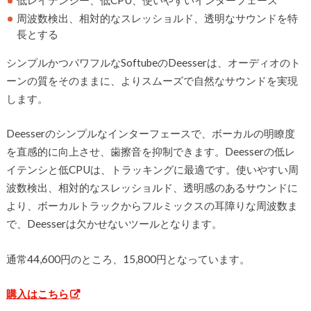
低レイテンシー、低CPU、使いやすいインターフェース
周波数検出、相対的なスレッショルド、透明なサウンドを特
長とする
シンプルかつパワフルなSoftubeのDeesserは、オーディオのト
ーンの質をそのままに、よりスムーズで自然なサウンドを実現
します。
Deesserのシンプルなインターフェースで、ボーカルの明瞭度
を直感的に向上させ、歯擦音を抑制できます。Deesserの低レ
イテンシと低CPUは、トラッキングに最適です。使いやすい周
波数検出、相対的なスレッショルド、透明感のあるサウンドに
より、ボーカルトラックからフルミックスの耳障りな周波数ま
で、Deesserは欠かせないツールとなります。
通常44,600円のところ、15,800円となっています。
購入はこちら