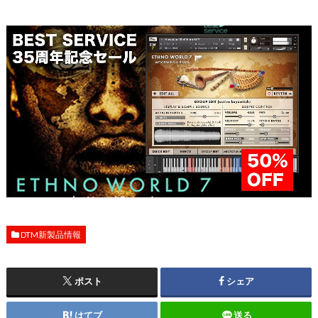
DTM新製品情報
ポスト
シェア
はてブ
送る