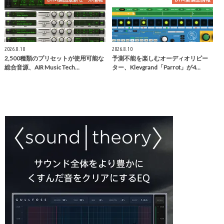
2026.8.10
2026.8.10
2,500種類のプリセットが使用可能な
予測不能を楽しむオーディオリピー
総合音源、AIR Music Tech…
ター、Klevgrand「Parrot」が4…