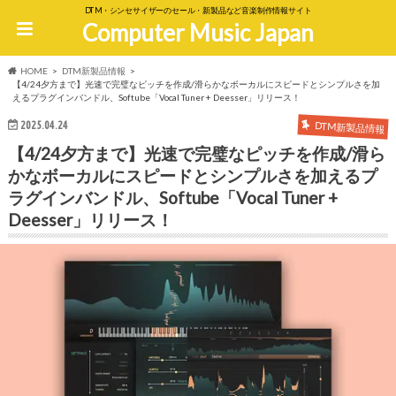
DTM・シンセサイザーのセール・新製品など音楽制作情報サイト
Computer Music Japan
HOME
DTM新製品情報
【4/24夕方まで】光速で完璧なピッチを作成/滑らかなボーカルにスピードとシンプルさを加
えるプラグインバンドル、Softube「Vocal Tuner + Deesser」リリース！
2025.04.24
DTM新製品情報
【4/24夕方まで】光速で完璧なピッチを作成/滑ら
かなボーカルにスピードとシンプルさを加えるプ
ラグインバンドル、Softube「Vocal Tuner +
Deesser」リリース！