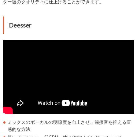
ター級のクオリティに仕上げることができます。
Deesser
ミックスのボーカルの明瞭度を向上させ、歯擦音を抑える直
感的な方法