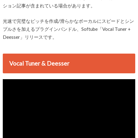
ション記事が含まれている場合があります。
光速で完璧なピッチを作成/滑らかなボーカルにスピードとシン
プルさを加えるプラグインバンドル、Softube「Vocal Tuner +
Deesser」リリースです。
Vocal Tuner & Deesser