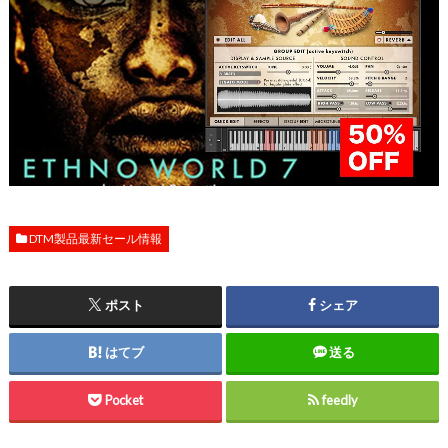
DTM製品最新セール情報
ポスト
シェア
はてブ
送る
Pocket
feedly