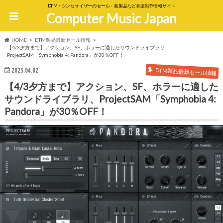
DTM・シンセサイザーのセール・新製品など音楽制作情報サイト
Computer Music Japan
HOME
DTM製品最新セール情報
【4/3夕方まで】アクション、SF、ホラーに適したサウンドライブラリ、
ProjectSAM「Symphobia 4: Pandora」が30％OFF！
DTM製品最新セール情報
2025.04.02
【4/3夕方まで】アクション、SF、ホラーに適した
サウンドライブラリ、ProjectSAM「Symphobia 4:
Pandora」が30％OFF！