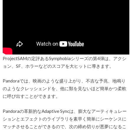
ProjectSAMの定評あるSymphobiaシリーズの第4弾は、アクシ
ョン、SF、ホラーなどのスコアを大ヒットに導きます。
Pandoraでは、映画のような盛り上がり、不吉な予兆、地鳴り
のようなクレッシェンドを、他に類を見ないほど簡単かつ柔軟
に呼び出すことができます。
Pandoraの革新的なAdaptive Syncは、膨大なアーティキュレー
ションとエフェクトのライブラリを素早く簡単にシーケンスに
マッチさせることができるので、次の締め切りが悪夢になるこ