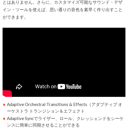
とはありません。さらに、カスタマイズ可能なサウンド・デザ
イン・ツールを使えば、思い通りの音色を素早く作り出すこと
ができます。
Adaptive Orchestral Transitions & Effects（アダプティブ オ
ーケストラ トランジション＆エフェクト
Adaptive Syncでライザー、ロール、クレッシェンドをシーケ
ンスに簡単に同期させることができる