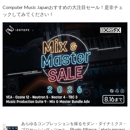
Computer Music Japanおすすめの大注目セール！是非チェ
ックしてみてください！
あらゆるコンプレッションを操るモダン・ダイナミクス・
プロセッシング・ツール、Plugin Alliance「elysia mpress