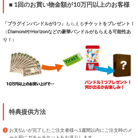
■ 1回のお買い物金額が10万円以上のお客様
「プラグインバンドルが1つ」
もらえる
チケットをプレゼント！
（
DiamondやHorizonなどの豪華バンドルがもらえる可能性あ
り！
）
特典提供方法
お支払いが完了したご注文者様へ1週間以内にご注文時のメ
ール宛にガチャチケットをお送りします。