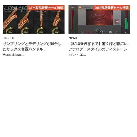
DTM製品最新セール情報
DTM製品最新セール情報
2026.8.8
2026.8.8
サンプリングとモデリングが融合し
【8/10昼過ぎまで】驚くほど幅広い
たサックス音源バンドル、
アナログ・スタイルのディストーシ
Acousticsa…
ョン・エ…