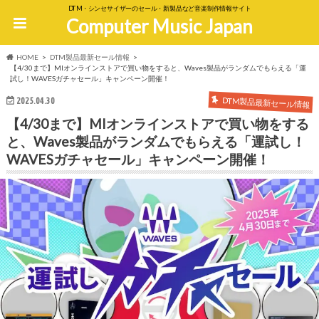
DTM・シンセサイザーのセール・新製品など音楽制作情報サイト
Computer Music Japan
HOME
DTM製品最新セール情報
【4/30まで】MIオンラインストアで買い物をすると、Waves製品がランダムでもらえる「運
試し！WAVESガチャセール」キャンペーン開催！
DTM製品最新セール情報
2025.04.30
【4/30まで】MIオンラインストアで買い物をする
と、Waves製品がランダムでもらえる「運試し！
WAVESガチャセール」キャンペーン開催！