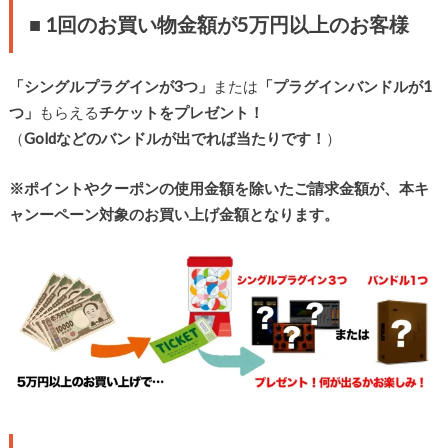
■ 1回のお買い物金額が5万円以上のお客様
「シングルプラグインが3つ」
または
「プラグインバンドルが1
つ」
もらえる
チケットをプレゼント！
（
Goldなどのバンドルが出でれば当たりです！
）
※ポイントやクーポンの使用金額を除いたご請求金額が、本キ
ャンーペーン対象のお買い上げ金額となります。