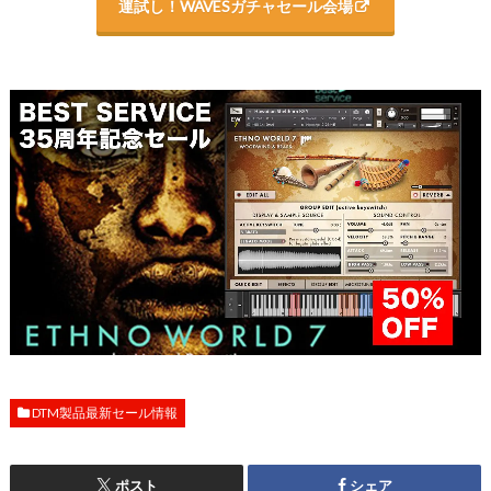
運試し！WAVESガチャセール会場
DTM製品最新セール情報
ポスト
シェア