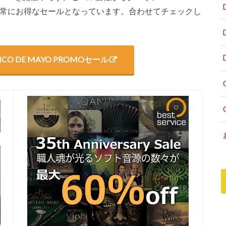
め非常にお得なセールとなっています。合わせてチェックし
s CINCO DE MAYO PROMOセール