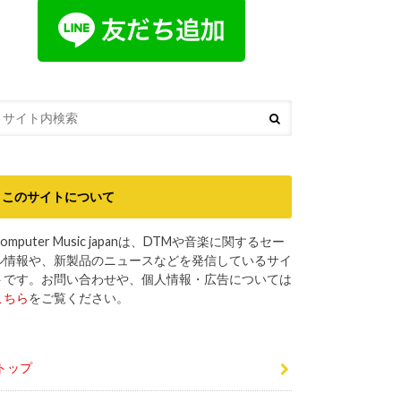
このサイトについて
omputer Music japanは、DTMや音楽に関するセー
ル情報や、新製品のニュースなどを発信しているサイ
トです。お問い合わせや、個人情報・広告については
こちら
をご覧ください。
トップ