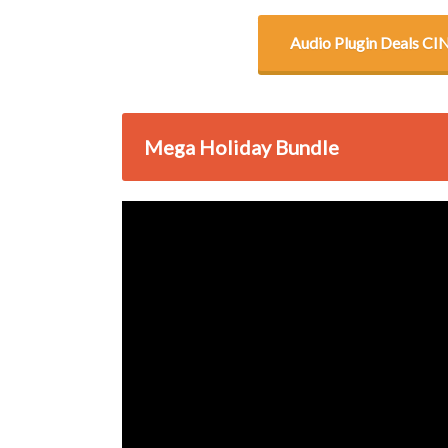
Audio Plugin Deal
Mega Holiday Bundle