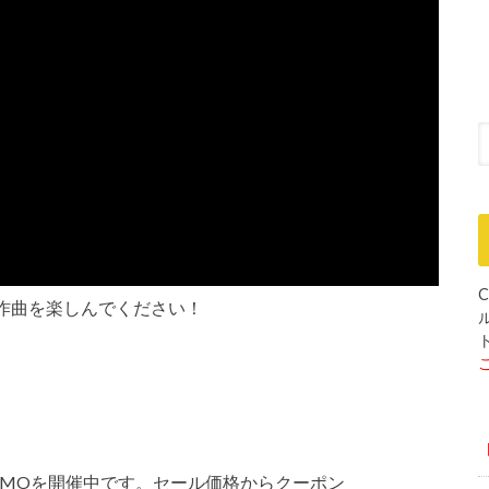
C
作曲を楽しんでください！
 MAYO PROMOを開催中です。セール価格からクーポン