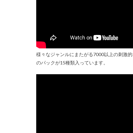
様々なジャンルにまたがる7000以上の刺激
のパックが15種類入っています。