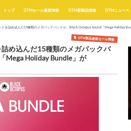
トップ
DTMセール最新情報
DTM新製品情報
DTMニュース
を詰め込んだ15種類のメガパックバンドル、Black Octopus Sound「Mega Holiday Bu
DTM製品最新セール情報
ドを詰め込んだ15種類のメガパックバ
「Mega Holiday Bundle」が