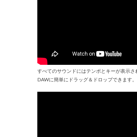
すべてのサウンドにはテンポとキーが表示され、Ableton
DAWに簡単にドラッグ＆ドロップできます。