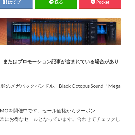
はてブ
送る
Pocket
、またはプロモーション記事が含まれている場合があり
メガパックバンドル、Black Octopus Sound「Mega
。
 MAYO PROMOを開催中です。セール価格からクーポン
め非常にお得なセールとなっています。合わせてチェックし