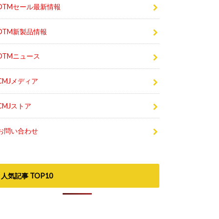
DTMセール最新情報
DTM新製品情報
DTMニュース
CMJメディア
CMJストア
お問い合わせ
人気記事 TOP10