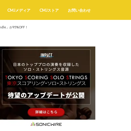
CMJメディア
CMJストア
お問い合わせ
ndle」が95%OFF！