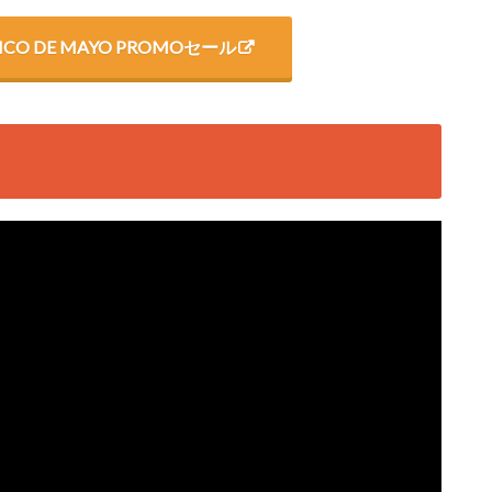
s CINCO DE MAYO PROMOセール