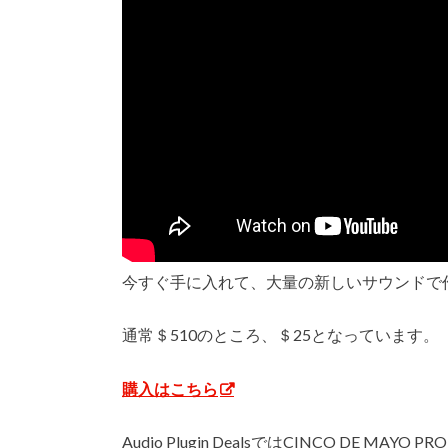
今すぐ手に入れて、大量の新しいサウンドで
通常＄510のところ、＄25となっています。
購入はこちら
Audio Plugin DealsではCINCO DE