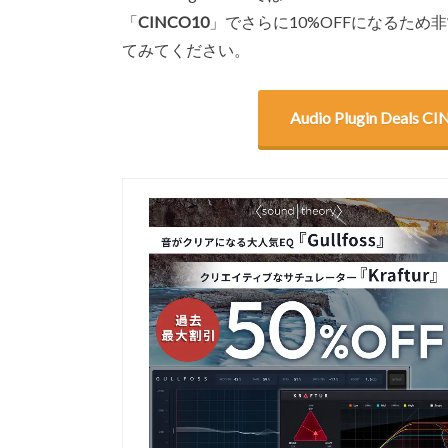
「
CINCO10
」でさらに10%OFFになるた
てみてください。
Audio Plugin Deal