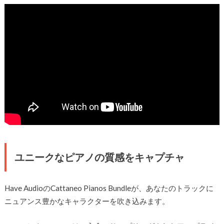
ユニークなピアノの質感をキャプチャ
Have AudioのCattaneo Pianos Bundleが、あなたのトラックに
ニュアンス豊かなキャラクターを吹き込みます。