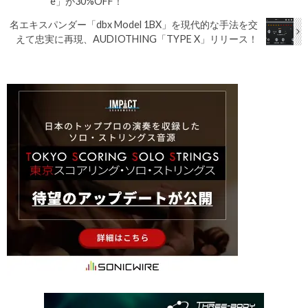
e」が30%OFF！
名エキスパンダー「dbx Model 1BX」を現代的な手法を交
えて忠実に再現、AUDIOTHING「TYPE X」リリース！