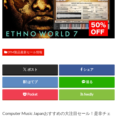
DTM製品最新セール情報
ポスト
シェア
はてブ
送る
Pocket
feedly
Computer Music Japanおすすめの大注目セール！是非チェ