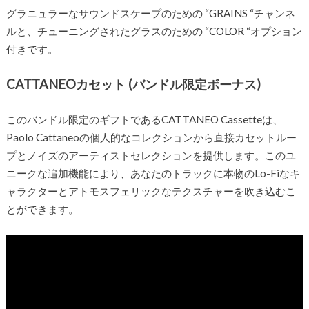
グラニュラーなサウンドスケープのための “GRAINS “チャンネ
ルと、チューニングされたグラスのための “COLOR “オプション
付きです。
CATTANEOカセット (バンドル限定ボーナス)
このバンドル限定のギフトであるCATTANEO Cassetteは、
Paolo Cattaneoの個人的なコレクションから直接カセットルー
プとノイズのアーティストセレクションを提供します。このユ
ニークな追加機能により、あなたのトラックに本物のLo-Fiなキ
ャラクターとアトモスフェリックなテクスチャーを吹き込むこ
とができます。