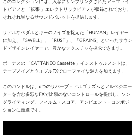
このコレクションには、入念にサンプリングされたアップライ
トピアノと 「拡張 」エレクトリックピアノが収録されており、
それぞれ異なるサウンドパレットを提供します。
リアルなペダルとキーのノイズを捉えた「HUMAN」レイヤー
に加え、「SWELL」、「RUST」、「GRAINS」といったサウン
ドデザインレイヤーで、豊かなテクスチャを探求できます。
ボーナスの 「CATTANEO Cassette 」インストゥルメントは、
テープノイズとウォブルFXでローファイな魅力を加えます。
このバンドルは、6つのリバーブ・アルゴリズムとアルペジエー
ターを含む多彩なFXで比類のないコントロールを提供し、ソン
グライティング、フィルム・スコア、アンビエント・コンポジ
ションに最適です。