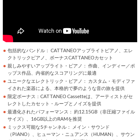
包括的なバンドル： CATTANEOアップライトピアノ、エレ
クトリックピアノ、ボーナスCATTANEOカセット
親しみやすいアップライト・ピアノ： 作曲、インディー／ポ
ップス作品、内省的なスコアリングに最適
ユニークなエレクトリック・ピアノ： カスタム・モディファ
イされた楽器による、本格的で夢のような音の旅を提供
限定ボーナス：CATTANEO Cassetteは、アーティストがセ
レクトしたカセット・ループとノイズを提供
最適化されたパフォーマンス： 約12.15GB（非圧縮ファイル
サイズ）、16GB以上のRAMを推奨
ミックス可能な5チャンネル： メイン・サウンド
（PIANO）、ヒューマン・ニュアンス（HUMAN）、サウン