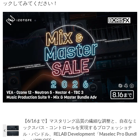
ックしてみてください！
【6/16まで】マスタリング品質の繊細な調整と、自在なミ
ックスバス・コントロールを実現するプロフェッショナ
ル・バンドル、RELAB Development「Maselec Pro Bundl