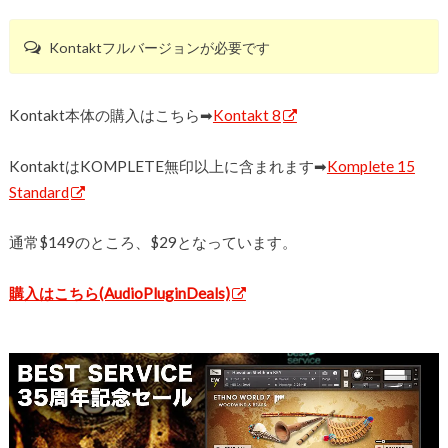
Kontaktフルバージョンが必要です
Kontakt本体の購入はこちら➡︎
Kontakt 8
KontaktはKOMPLETE無印以上に含まれます➡︎
Komplete 15
Standard
通常$149のところ、$29となっています。
購入はこちら(AudioPluginDeals)