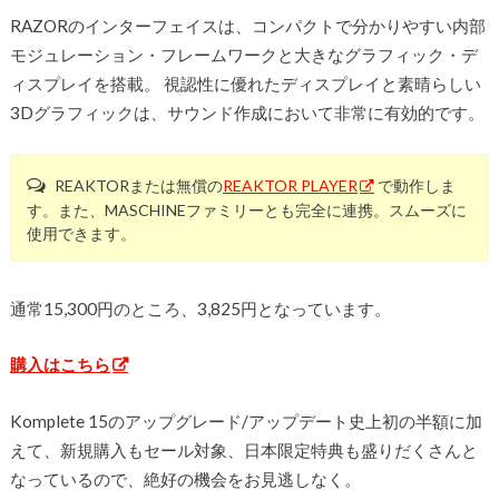
RAZORのインターフェイスは、コンパクトで分かりやすい内部
モジュレーション・フレームワークと大きなグラフィック・デ
ィスプレイを搭載。 視認性に優れたディスプレイと素晴らしい
3Dグラフィックは、サウンド作成において非常に有効的です。
REAKTORまたは無償の
REAKTOR PLAYER
で動作しま
す。また、MASCHINEファミリーとも完全に連携。スムーズに
使用できます。
通常15,300円のところ、3,825円となっています。
購入はこちら
Komplete 15のアップグレード/アップデート史上初の半額に加
えて、新規購入もセール対象、日本限定特典も盛りだくさんと
なっているので、絶好の機会をお見逃しなく。