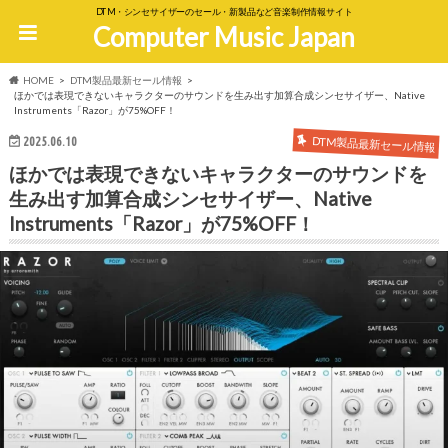
DTM・シンセサイザーのセール・新製品など音楽制作情報サイト
Computer Music Japan
HOME
DTM製品最新セール情報
ほかでは表現できないキャラクターのサウンドを生み出す加算合成シンセサイザー、Native
Instruments「Razor」が75%OFF！
DTM製品最新セール情報
2025.06.10
ほかでは表現できないキャラクターのサウンドを
生み出す加算合成シンセサイザー、Native
Instruments「Razor」が75%OFF！