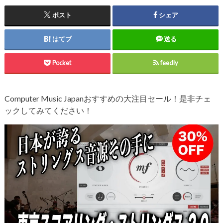
ポスト
シェア
はてブ
送る
Pocket
feedly
Computer Music Japanおすすめの大注目セール！是非チェ
ックしてみてください！