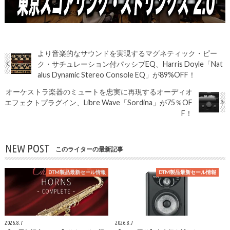
より音楽的なサウンドを実現するマグネティック・ピー
ク・サチュレーション付パッシブEQ、Harris Doyle「Nat
alus Dynamic Stereo Console EQ」が89%OFF！
オーケストラ楽器のミュートを忠実に再現するオーディオ
エフェクトプラグイン、Libre Wave「Sordina」が75％OF
F！
NEW POST
このライターの最新記事
DTM製品最新セール情報
DTM製品最新セール情報
2026.8.7
2026.8.7