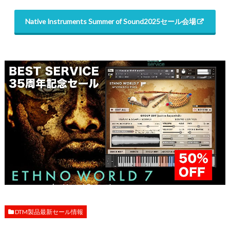
Native Instruments Summer of Sound2025セール会場
DTM製品最新セール情報