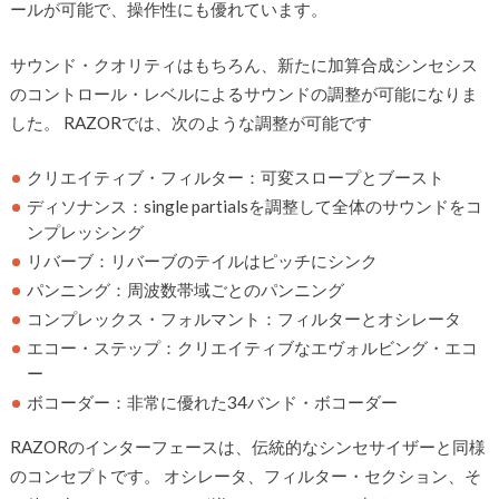
ールが可能で、操作性にも優れています。
サウンド・クオリティはもちろん、新たに加算合成シンセシス
のコントロール・レベルによるサウンドの調整が可能になりま
した。 RAZORでは、次のような調整が可能です
クリエイティブ・フィルター：可変スロープとブースト
ディソナンス：single partialsを調整して全体のサウンドをコ
ンプレッシング
リバーブ：リバーブのテイルはピッチにシンク
パンニング：周波数帯域ごとのパンニング
コンプレックス・フォルマント：フィルターとオシレータ
エコー・ステップ：クリエイティブなエヴォルビング・エコ
ー
ボコーダー：非常に優れた34バンド・ボコーダー
RAZORのインターフェースは、伝統的なシンセサイザーと同様
のコンセプトです。 オシレータ、フィルター・セクション、そ