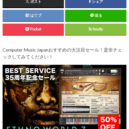
ポスト
シェア
はてブ
送る
Pocket
feedly
Computer Music Japanおすすめの大注目セール！是非チェ
ックしてみてください！