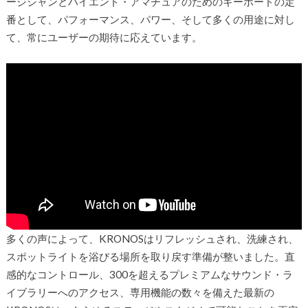
ージシャンとハイエンド・アマチュアのためのキーボードの定
番として、パフォーマンス、パワー、そして多くの用途に対し
て、常にユーザーの期待に応えています。
多くの声によって、KRONOSはリフレッシュされ、洗練され、
スポットライトを浴びる場所を取り戻す準備が整いました。直
感的なコントロール、300を超えるプレミアムなサウンド・ラ
イブラリーへのアクセス、専用機能の数々を備えた最新の