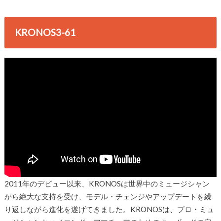
KRONOS3-61
2011年のデビュー以来、KRONOSは世界中のミュージシャン
から絶大な支持を受け、モデル・チェンジやアップデートを繰
り返しながら進化を遂げてきました。KRONOSは、プロ・ミュ