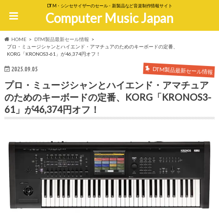
DTM・シンセサイザーのセール・新製品など音楽制作情報サイト
Computer Music Japan
HOME
DTM製品最新セール情報
プロ・ミュージシャンとハイエンド・アマチュアのためのキーボードの定番、
KORG「KRONOS3-61」が46,374円オフ！
DTM製品最新セール情報
2025.09.05
プロ・ミュージシャンとハイエンド・アマチュア
のためのキーボードの定番、KORG「KRONOS3-
61」が46,374円オフ！