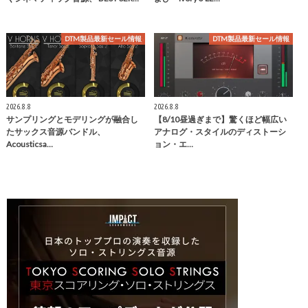
DTM製品最新セール情報
DTM製品最新セール情報
2026.8.8
2026.8.8
サンプリングとモデリングが融合し
【8/10昼過ぎまで】驚くほど幅広い
たサックス音源バンドル、
アナログ・スタイルのディストーシ
Acousticsa…
ョン・エ…