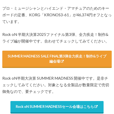
プロ・ミュージシャンとハイエンド・アマチュアのためのキー
ボードの定番、KORG「KRONOS3-61」が46,374円オフとなっ
ています。
Rock oN 半期大決算2025ファイナル第3弾、全力疾走！制作&
ライブ編が開催中です。合わせてチェックしてみてください。
SUMMER MADNESS SALE FINAL第3弾全力疾走！制作&ライブ
編会場
Rock oN半期大決算 SUMMER MADNESS 開催中です。是非チ
ェックしてみてください。対象となる全製品が数量限定で売切
御免なので、要チェックです。
Rock oN SUMMER MADNESSセール会場はこちら