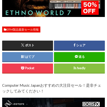
DTM製品最新セール情報
ポスト
シェア
はてブ
送る
Pocket
feedly
Computer Music Japanおすすめの大注目セール！是非チェ
ックしてみてください！