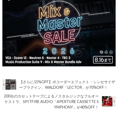
【さらに15%OFF】ボコーダーエフェクト・シンセサイザ
ープラグイン、WALDORF「LECTOR」が70%OFF！
200台のカセットテープによるノスタルジックなフルオー
ケストラ、SPITFIRE AUDIO「APERTURE CASSETTE S
YMPHONY」が40%OFF！