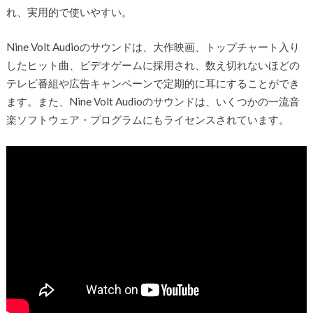
れ、実用的で使いやすい。
Nine Volt Audioのサウンドは、大作映画、トップチャート入り
したヒット曲、ビデオゲームに採用され、数え切れないほどの
テレビ番組や広告キャンペーンで定期的に耳にすることができ
ます。また、Nine Volt Audioのサウンドは、いくつかの一流音
楽ソフトウェア・プログラムにもライセンスされています。