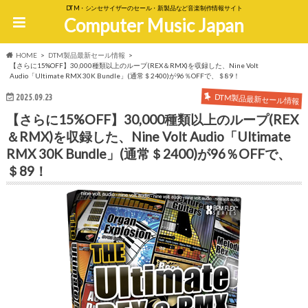
DTM・シンセサイザーのセール・新製品など音楽制作情報サイト
Computer Music Japan
HOME
DTM製品最新セール情報
【さらに15%OFF】30,000種類以上のループ(REX＆RMX)を収録した、Nine Volt
Audio「Ultimate RMX 30K Bundle」(通常＄2400)が96％OFFで、＄89！
DTM製品最新セール情報
2025.09.23
【さらに15%OFF】30,000種類以上のループ(REX
＆RMX)を収録した、Nine Volt Audio「Ultimate
RMX 30K Bundle」(通常＄2400)が96％OFFで、
＄89！