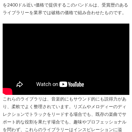
を2400ドル近い価格で提供するこのバンドルは、受賞歴のある
ライブラリーを業界では破格の価格で組み合わせたものです。
これらのライブラリは、音楽的にもサウンド的にも説得力があ
り、柔軟でよく整理されています。リズムやメロディーのディ
レクションでトラックをリードする場合でも、既存の楽曲でサ
ポート的な役割を果たす場合でも、趣味やプロフェッショナル
を問わず、これらのライブラリーはインスピレーションに溢