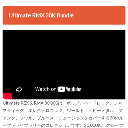
Ultimate RMX 30K Bundle
Ultimate REX & RMX 30,000は、ポップ、ハードロック、シネ
マティック、エレクトロニック、ワールド、ヘビーメタル、フ
ァンク、ソウル、ブルース・ミュージックをカバーする28のル
ープ・ライブラリーのコレクションです。30,000以上のループ