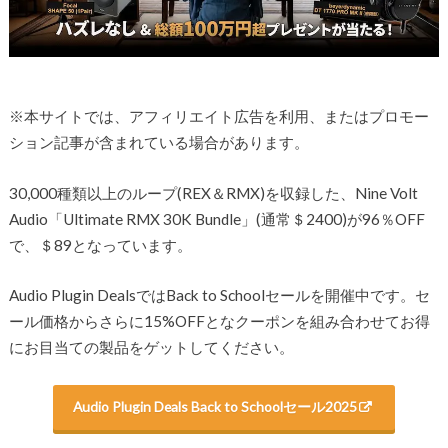
※本サイトでは、アフィリエイト広告を利用、またはプロモー
ション記事が含まれている場合があります。
30,000種類以上のループ(REX＆RMX)を収録した、Nine Volt
Audio「Ultimate RMX 30K Bundle」(通常＄2400)が96％OFF
で、＄89となっています。
Audio Plugin DealsではBack to Schoolセールを開催中です。セ
ール価格からさらに15%OFFとなクーポンを組み合わせてお得
にお目当ての製品をゲットしてください。
Audio Plugin Deals Back to Schoolセール2025