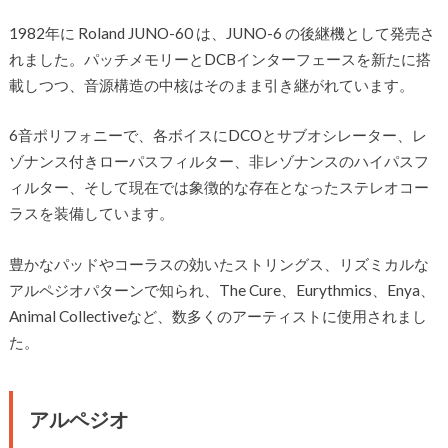
1982年に Roland JUNO-60 は、JUNO-6 の後継機として発売さ
れました。パッチメモリーとDCBインターフェースを新たに搭
載しつつ、音源構造の中核はそのまま引き継がれています。
6音ポリフォニーで、各ボイスにDCOとサブオシレーター、レ
ゾナンス付きローパスフィルター、非レゾナンスのハイパスフ
ィルター、そして現在では象徴的な存在となったステレオコー
ラスを装備しています。
豊かなパッドやコーラスの効いたストリングス、リズミカルな
アルペジオパターンで知られ、The Cure、Eurythmics、Enya、
Animal Collectiveなど、数多くのアーティストに使用されまし
た。
アルペジオ