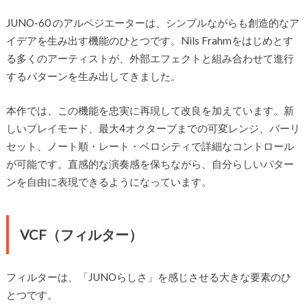
JUNO-60 のアルペジエーターは、シンプルながらも創造的なア
イデアを生み出す機能のひとつです。Nils Frahmをはじめとす
る多くのアーティストが、外部エフェクトと組み合わせて進行
するパターンを生み出してきました。
本作では、この機能を忠実に再現して改良を加えています。新
しいプレイモード、最大4オクターブまでの可変レンジ、バーリ
セット、ノート順・レート・ベロシティで詳細なコントロール
が可能です。直感的な演奏感を保ちながら、自分らしいパター
ンを自由に表現できるようになっています。
VCF（フィルター）
フィルターは、「JUNOらしさ」を感じさせる大きな要素のひ
とつです。