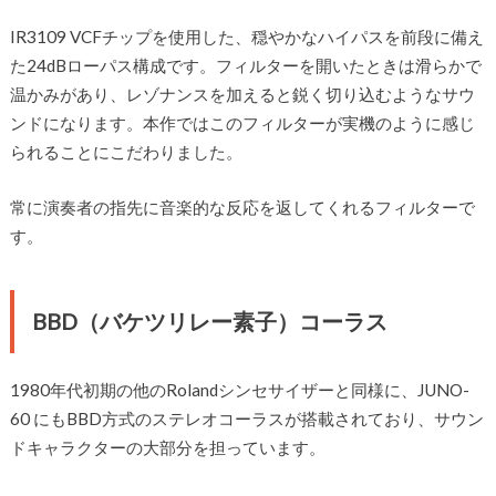
IR3109 VCFチップを使用した、穏やかなハイパスを前段に備え
た24dBローパス構成です。フィルターを開いたときは滑らかで
温かみがあり、レゾナンスを加えると鋭く切り込むようなサウ
ンドになります。本作ではこのフィルターが実機のように感じ
られることにこだわりました。
常に演奏者の指先に音楽的な反応を返してくれるフィルターで
す。
BBD（バケツリレー素子）コーラス
1980年代初期の他のRolandシンセサイザーと同様に、JUNO-
60 にもBBD方式のステレオコーラスが搭載されており、サウン
ドキャラクターの大部分を担っています。