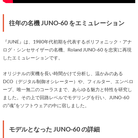
往年の名機 JUNO-60 をエミュレーション
『JUNE』は、1980年代初期を代表するポリフォニック・アナ
ログ・シンセサイザーの名機、Roland JUNO-60 を忠実に再現
したエミュレーションです。
オリジナルの実機を長い時間かけて分析し、温かみのある
DCO（デジタル制御オシレーター）や、フィルター、エンベロ
ープ、唯一無二のコーラスまで、あらゆる魅力と特性を研究し
ました。その上で回路レベルでモデリングを行い、JUNO-60
の“魂”をソフトウェアの中に宿しました。
モデルとなった JUNO-60 の詳細