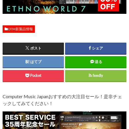
DTM新製品情報
ポスト
シェア
はてブ
送る
Pocket
feedly
Computer Music Japanおすすめの大注目セール！是非チェ
ックしてみてください！