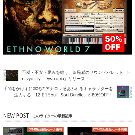
不穏・不安・歪みを纏う、暗黒感のサウンドパレット、H
eavyocity「Dystropia」リリース！
手間をかけずに本物のアナログ感あふれるキャラクターを
注入する、12-Bit Soul「Soul Bundle」が80%OFF！
NEW POST
このライターの最新記事
DTM製品最新セール情報
DTM製品最新セール情報