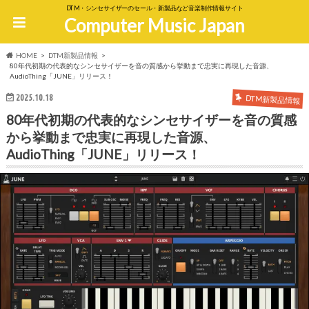
DTM・シンセサイザーのセール・新製品など音楽制作情報サイト
Computer Music Japan
HOME
DTM新製品情報
80年代初期の代表的なシンセサイザーを音の質感から挙動まで忠実に再現した音源、
AudioThing「JUNE」リリース！
2025.10.18
DTM新製品情報
80年代初期の代表的なシンセサイザーを音の質感
から挙動まで忠実に再現した音源、
AudioThing「JUNE」リリース！