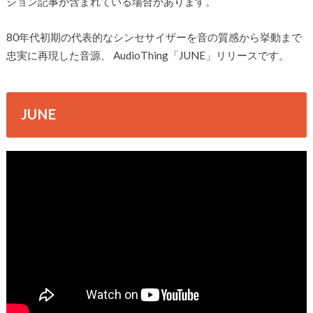
ション記事が含まれている場合があります。
80年代初期の代表的なシンセサイザーを音の質感から挙動まで
忠実に再現した音源、 AudioThing「JUNE」リリースです。
JUNE