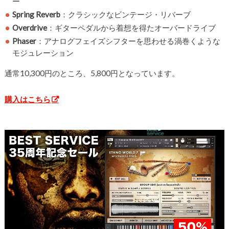
ー
Spring Reverb
：クラシックなビンテージ・リバーブ
Overdrive
：ギターペダルから着想を得たオーバードライブ
Phaser
：アナログフェイズシフターを思わせる渦巻くような
モジュレーション
通常10,300円のところ、5,800円となっています。
購入はこちら