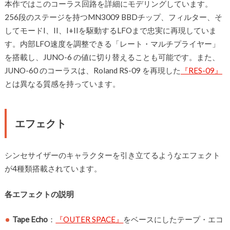
本作ではこのコーラス回路を詳細にモデリングしています。
256段のステージを持つMN3009 BBDチップ、フィルター、そ
してモードI、II、I+IIを駆動するLFOまで忠実に再現していま
す。内部LFO速度を調整できる「レート・マルチプライヤー」
を搭載し、JUNO-6 の値に切り替えることも可能です。また、
JUNO-60 のコーラスは、Roland RS-09 を再現した
『RES-09』
とは異なる質感を持っています。
エフェクト
シンセサイザーのキャラクターを引き立てるようなエフェクト
が4種類搭載されています。
各エフェクトの説明
Tape Echo
：
『OUTER SPACE』
をベースにしたテープ・エコ