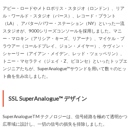
アビー・ロードやメトロポリス・スタジオ（ロンドン）、リア
ル・ワールド・スタジオ（バース）、レコード・プラント
（LA）、アバター/パワー・ステーション（NY）といった一流
スタジオが、9000シリーズコンソールを採用しました。マニ
ー・マロキン（アリシア・キーズ、リアーナ）、マイケル・ブ
ラウアー（コールドプレイ、ジョン・メイヤー）、ケヴィン・
シャーリー（アイアン・メイデン、レッド・ツェッペリン）、
トニー・マセラティ（ジェイ・Z、ビヨンセ）といったトップエ
ンジニアたちが、SuperAnalogue™サウンドを用いて数々のヒッ
ト曲を生み出しました。
SSL SuperAnalogue™ デザイン
SuperAnalogueTM テクノロジーは、信号経路を極めて透明かつ
広帯域に設計し、一切の信号の損失を排除しました。