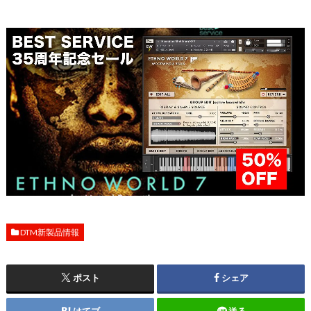
DTM新製品情報
ポスト
シェア