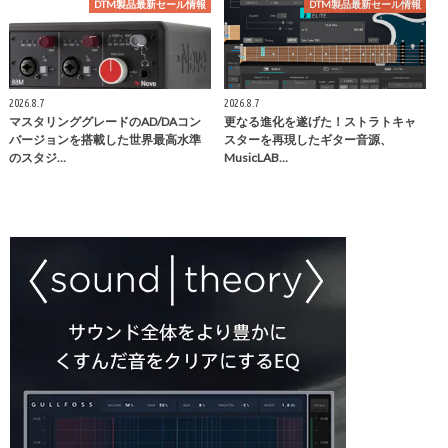
DTM製品最新セール情報
DTM製品最新セール情報
2026.8.7
2026.8.7
マスタリンググレードのAD/DAコン
更なる進化を遂げた！ストラトキャ
バージョンを搭載した世界最高水準
スターを再現したギター音源、
のスタジ…
MusicLAB…