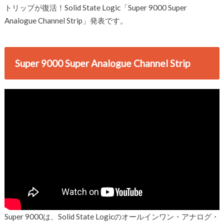
トリップが復活！Solid State Logic「Super 9000 Super
Analogue Channel Strip」発表です。
Super 9000 Super Analogue Channel Strip
Super 9000は、Solid State Logicのオールインワン・アナログ・