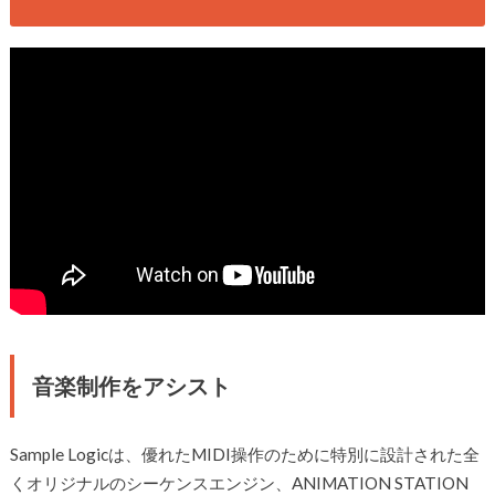
音楽制作をアシスト
Sample Logicは、優れたMIDI操作のために特別に設計された全
くオリジナルのシーケンスエンジン、ANIMATION STATION