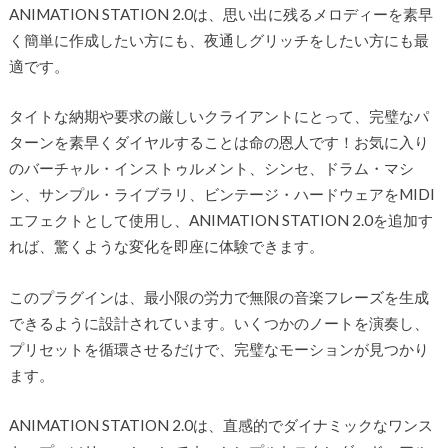
ANIMATION STATION 2.0は、思い出に残るメロディーを素早
く簡単に作成したい方にも、夜通しグリッチをしたい方にも最
適です。
タイトな納期や要求の厳しいクライアントにとって、完璧なパ
ターンを素早くダイヤルすることは命の恩人です！お気に入り
のバーチャル・インストゥルメント、シンセ、ドラム・マシ
ン、サンプル・ライブラリ、ビンテージ・ハードウェアをMIDI
エフェクトとして使用し、ANIMATION STATION 2.0を追加す
れば、驚くような変化を即座に体験できます。
このプラグインは、最小限の労力で無限の音楽フレーズを生成
できるように設計されています。いくつかのノートを演奏し、
プリセットを循環させるだけで、完璧なモーションが見つかり
ます。
ANIMATION STATION 2.0は、直感的でダイナミックなワンス