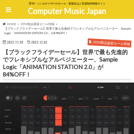
DTM・シンセサイザーのセール・新製品など音楽制作情報サイト
Computer Music Japan
HOME
DTM製品最新セール情報
【ブラックフライデーセール】世界で最も先進的でフレキシブルなアルペジエーター、Sample
Logic「ANIMATION STATION 2.0」が84%OFF！
DTM製品最新セール情報
2025.11.30
2025.12.02
【ブラックフライデーセール】世界で最も先進的
でフレキシブルなアルペジエーター、Sample
Logic「ANIMATION STATION 2.0」が
84%OFF！