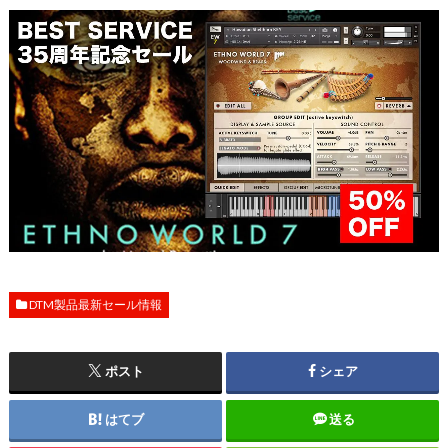
DTM製品最新セール情報
ポスト
シェア
はてブ
送る