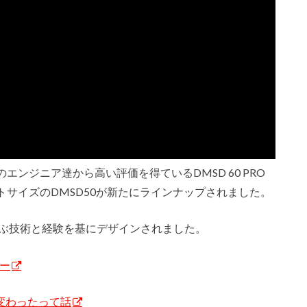
ンジニア達から高い評価を得ているDMSD 60 PRO
サイズのDMSD50が新たにラインナップされました。
の20年に及ぶ技術と経験を基にデザインされました。
ュー
が変わったって話