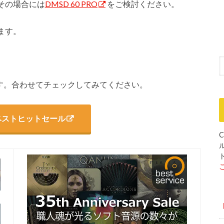
その場合には
DMSD 60 PRO
をご検討ください。
います。
です。合わせてチェックしてみてください。
oNベストヒットセール
C