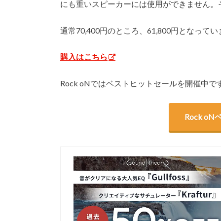
にも重いスピーカーには使用ができません。
通常70,400円のところ、61,800円となって
購入はこちら
Rock oNではベストヒットセールを開催中
Rock 