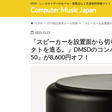
DTM・シンセサイザーのセール・新製品など音楽制作情報サイト
Computer Music Japan
HOME
DTM製品最新セール情報
「スピーカーを設置面から
2025.12.23
「スピーカーを設置面から切
クトを造る。」DMSDのコン
50」が8,600円オフ！