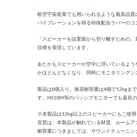
航空宇宙産業でも用いられるような最高品質
バイブレーションを得る特殊配合ラバーのコ
「スピーカーを設置面から切り離すための、最
目標を実現しています。
あたかもスピーカーが空中に浮いているよう
かほとんどなくなり、同時にモニタリングシ
製品は8個入り。推奨耐荷重は4個で12kg
す。NS10M等のパッシブモニターでも最良
※本製品は12kg以上のスピーカーにもご使
音質は、本製品が触れている材質、ルームア
耐荷重につきましては、サウンドチューニン