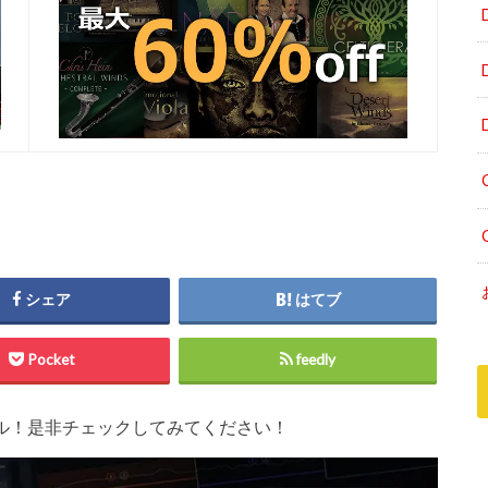
シェア
はてブ
Pocket
feedly
大注目セール！是非チェックしてみてください！