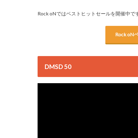
Rock oNではベストヒットセールを開催中
Rock 
DMSD 50