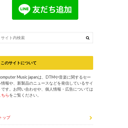
このサイトについて
omputer Music japanは、DTMや音楽に関するセー
ル情報や、新製品のニュースなどを発信しているサイ
トです。お問い合わせや、個人情報・広告については
こちら
をご覧ください。
トップ