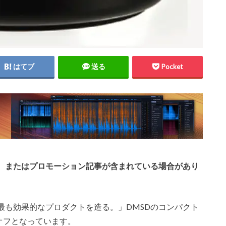
はてブ
送る
Pocket
、またはプロモーション記事が含まれている場合があり
最も効果的なプロダクトを造る。」DMSDのコンパクト
0円オフとなっています。