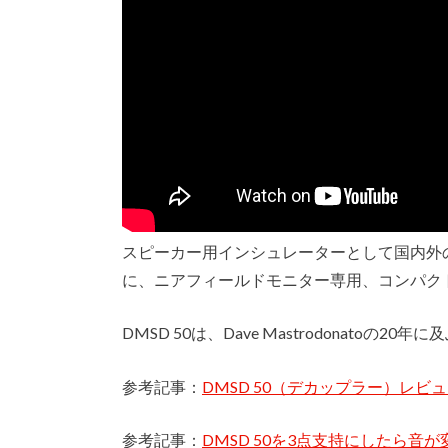
スピーカー用インシュレーターとして国内外のエ
に、ニアフィールドモニター専用、コンパクト
DMSD 50は、Dave Mastrodonato
参考記事：
DMSD 50（デカップラー）レビ
参考記事：
DMSD 50を3点支持にしたら音