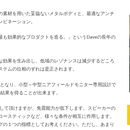
の素材を用いた妥協ないメタルボディと、最適なアンチ
ンビネーション。
も効果的なプロダクトを造る。」というDaveの長年の
な効果を生み出し、低域のレゾナンスは減少するどころ
ステムの位相のずれは是正されます。
までとなり、小型～中型ニアフィールドモニター専用設計で
の結果を得ることが出来ます。
用して頂けますが、免震能力が低下します。スピーカーの
コースティックなど、様々な条件が相互に作用します。
グの１つの指標としてお考えください。ただし、あまり