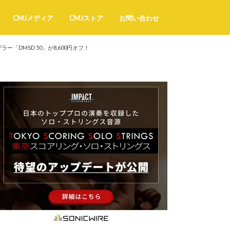
CMJメディア
CMJストア
お問い合わせ
DMSD 50」が8,600円オフ！