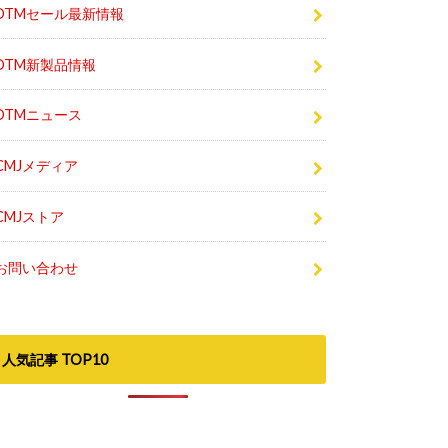
DTMセール最新情報
DTM新製品情報
DTMニュース
CMJメディア
CMJストア
お問い合わせ
人気記事 TOP10