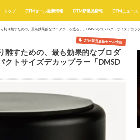
トップ
DTMセール最新情報
DTM新製品情報
DTMニュース
切り離すための、最も効果的なプロダクトを造る。」DMSDのコンパクトサイズデカップラー「
DTM製品最新セール情報
り離すための、最も効果的なプロダ
パクトサイズデカップラー「DMSD