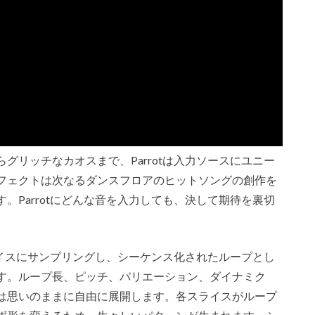
グリッチなカオスまで、Parrotは入力ソースにユニー
フェクトは次なるダンスフロアのヒットソングの創作を
。Parrotにどんな音を入力しても、決して期待を裏切
スライスにサンプリングし、シーケンス化されたループとし
す。ループ長、ピッチ、バリエーション、ダイナミク
は思いのままに自由に展開します。各スライスがループ