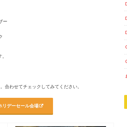
ザー
ク
す。
中です。合わせてチェックしてみてください。
andホリデーセール会場