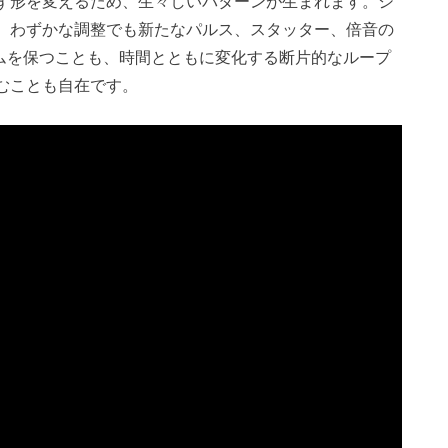
ず形を変えるため、生々しいパターンが生まれます。シ
、わずかな調整でも新たなパルス、スタッター、倍音の
リズムを保つことも、時間とともに変化する断片的なループ
むことも自在です。