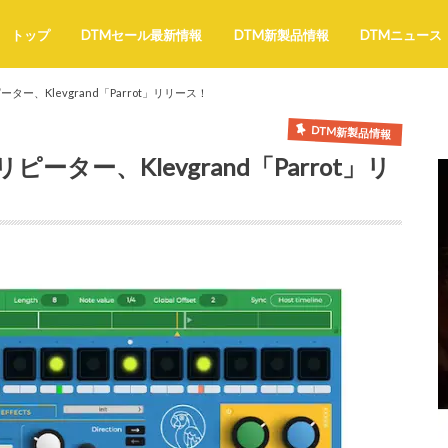
トップ
DTMセール最新情報
DTM新製品情報
DTMニュース
、Klevgrand「Parrot」リリース！
DTM新製品情報
ター、Klevgrand「Parrot」リ