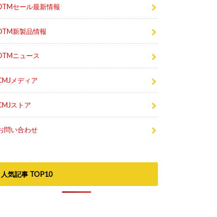
DTM新製品情報
DTMニュース
CMJメディア
CMJストア
お問い合わせ
人気記事 TOP10