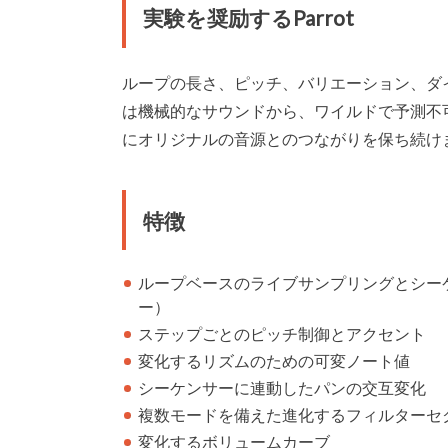
実験を奨励するParrot
ループの長さ、ピッチ、バリエーション、ダイ
は機械的なサウンドから、ワイルドで予測不
にオリジナルの音源とのつながりを保ち続け
特徴
ループベースのライブサンプリングとシー
ー）
ステップごとのピッチ制御とアクセント
変化するリズムのための可変ノート値
シーケンサーに連動したパンの交互変化
複数モードを備えた進化するフィルターセ
変化するボリュームカーブ