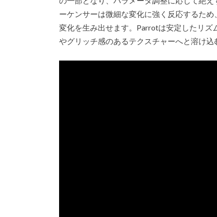
の一部となり、パラメータ調整に応じて絶え
ーケンサーは微細な変化に強く反応するため
変化を生み出せます。Parrotは安定した
やグリッチ感のあるテクスチャーへと溶け込