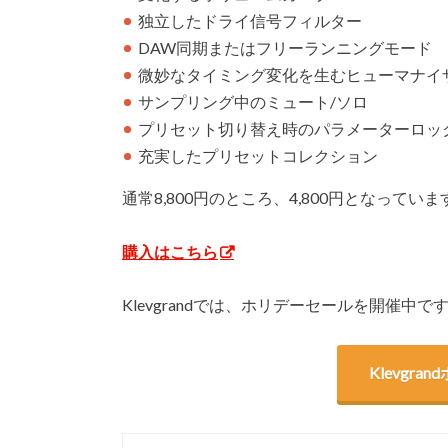
独立したドライ信号フィルター
DAW同期またはフリーランニングモード
微妙なタイミング変化を生むヒューマナイ
サンプリング中のミュート/ソロ
プリセット切り替え時のパラメーターロッ
充実したプリセットコレクション
通常8,800円のところ、4,800円となっていま
購入はこちら
Klevgrandでは、ホリデーセールを開催
Klevgr