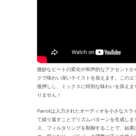
微妙なビートの変化や和声的なアクセントから
クで味わい深いテイストを加えます。このエ
後押しし、ミックスに特別な味わいを添えます
りません！
Parrotは入力されたオーディオを小さな
て繰り返すことでリズムパターンを生成しま
ス、フィルタリングを制御することで、結果