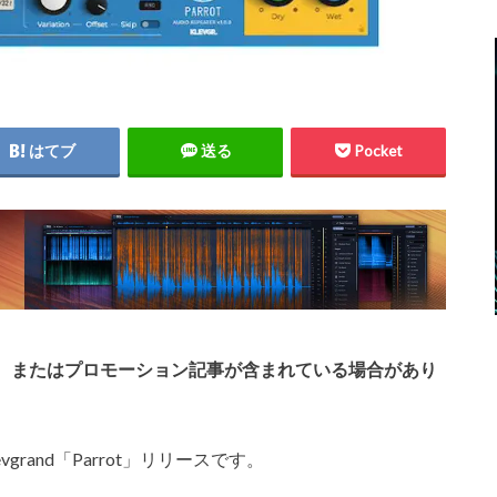
はてブ
送る
Pocket
、またはプロモーション記事が含まれている場合があり
rand「Parrot」リリースです。