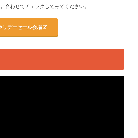
中です。合わせてチェックしてみてください。
andホリデーセール会場