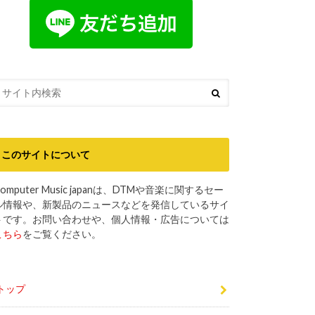
このサイトについて
omputer Music japanは、DTMや音楽に関するセー
ル情報や、新製品のニュースなどを発信しているサイ
トです。お問い合わせや、個人情報・広告については
こちら
をご覧ください。
トップ
DTMセール最新情報