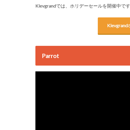
Klevgrandでは、ホリデーセールを開催
Klevgr
Parrot