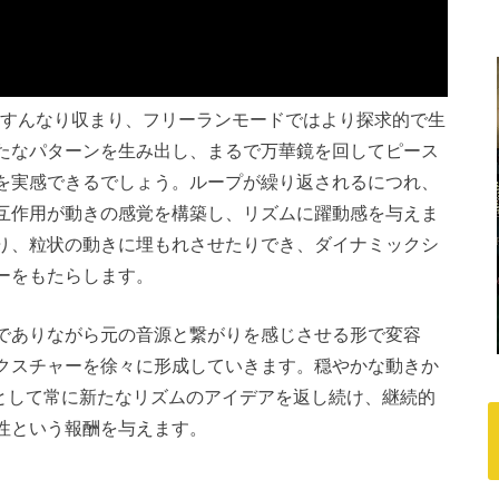
もすんなり収まり、フリーランモードではより探求的で生
たなパターンを生み出し、まるで万華鏡を回してピース
を実感できるでしょう。ループが繰り返されるにつれ、
互作用が動きの感覚を構築し、リズムに躍動感を与えま
り、粒状の動きに埋もれさせたりでき、ダイナミックシ
ーをもたらします。
でありながら元の音源と繋がりを感じさせる形で変容
クスチャーを徐々に形成していきます。穏やかな動きか
相棒として常に新たなリズムのアイデアを返し続け、継続的
性という報酬を与えます。