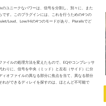
alisのユニークなパワーは、信号を分割し、別々に、また
らです。このプラグインには、これを行うための4つの
uiet/Loud、Low/Hiの4つのモードがあり、Pluralisでど
ィオファイルの処理方法を変えたもので、EQやコンプレッサ
代わりに、信号を中央（ミッド）と左右（サイド）に分
ディオファイルの異なる部分に焦点を当て、異なる部分
それができるディレイを探すのは、ほとんど不可能で