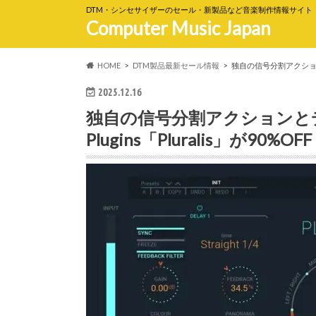
DTM・シンセサイザーのセール・新製品など音楽制作情報サイト
Computer Music Japan
HOME
DTM製品最新セール情報
独自の信号分割アクションとデ
2025.12.16
独自の信号分割アクションとデ
Plugins「Pluralis」が90%OF