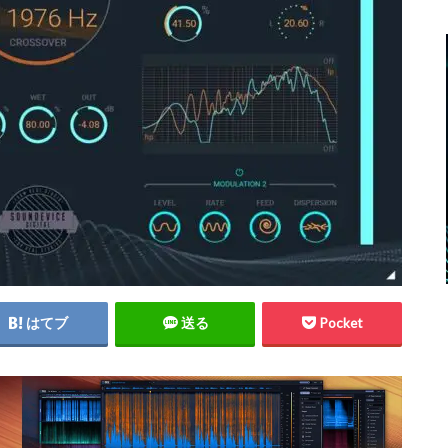
はてブ
送る
Pocket