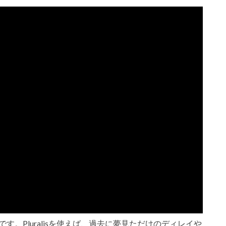
ンです。Pluralisを使えば、過去に夢見ただけのディレイや