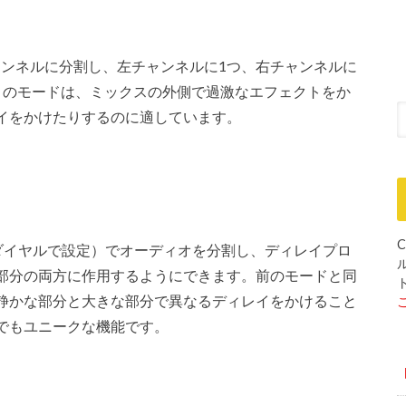
のチャンネルに分割し、左チャンネルに1つ、右チャンネルに
このモードは、ミックスの外側で過激なエフェクトをか
イをかけたりするのに適しています。
C
soverダイヤルで設定）でオーディオを分割し、ディレイプロ
部分の両方に作用するようにできます。前のモードと同
静かな部分と大きな部分で異なるディレイをかけること
でもユニークな機能です。