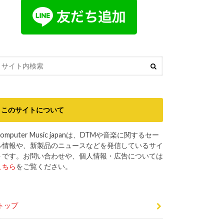
このサイトについて
omputer Music japanは、DTMや音楽に関するセー
ル情報や、新製品のニュースなどを発信しているサイ
トです。お問い合わせや、個人情報・広告については
こちら
をご覧ください。
トップ