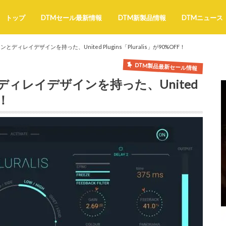
トップ
DTMセール最新情報
DTM新製品情報
DTMニュース
ィレイデザインを持った、United Plugins「Pluralis」が90%OFF！
DTM製品最新セール情報
ィレイデザインを持った、United
F！