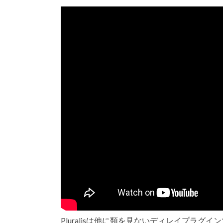
Pluralisは他に類を見ないディレイプラグイ