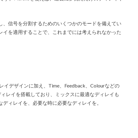
し、信号を分割するためのいくつかのモードを備えてい
レイを適用することで、これまでには考えられなかった
イデザインに加え、Time、Feedback、Colourなどの
ディレイを搭載しており、ミックスに最適なディレイも
なディレイを、必要な時に必要なディレイを。