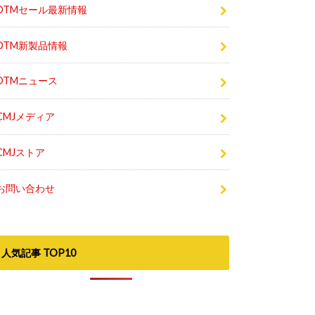
DTMセール最新情報
DTM新製品情報
DTMニュース
CMJメディア
CMJストア
お問い合わせ
人気記事 TOP10