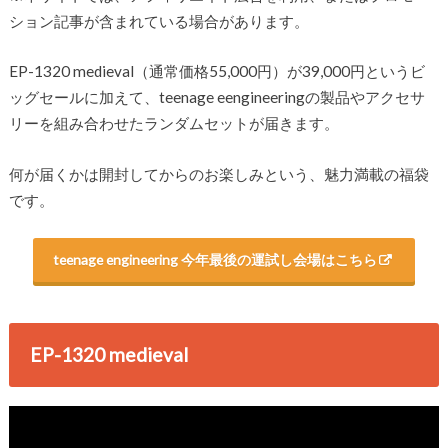
ション記事が含まれている場合があります。
EP-1320 medieval（通常価格55,000円）が39,000円というビ
ッグセールに加えて、teenage eengineeringの製品やアクセサ
リーを組み合わせたランダムセットが届きます。
何が届くかは開封してからのお楽しみという、魅力満載の福袋
です。
teenage engineering 今年最後の運試し会場はこちら
EP-1320 medieval