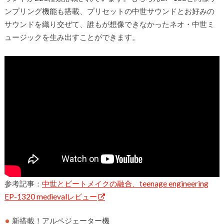
ンプリング機能も搭載、プリセットの中世サウンドとお好みの
サウンドを織り交ぜて、誰もが想像できなかったネオ・中世ミ
ュージックを生み出すことができます。
参考記事：
中世とビートメイクの融合、teenage engineering
EP-1320 medievalレビュー
新搭載！アルペジェーター機