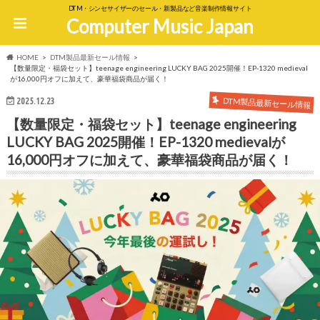
DTM・シンセサイザーのセール・新製品など音楽制作情報サイト
Computer Music Japan
HOME
DTM製品最新セール情報
【数量限定・福袋セット】teenage engineering LUCKY BAG 2025開催！EP-1320 medieval
が16,000円オフに加えて、豪華福袋商品が届く！
DTM製品最新セール情報
2025.12.23
【数量限定・福袋セット】teenage engineering
LUCKY BAG 2025開催！EP-1320 medievalが
16,000円オフに加えて、豪華福袋商品が届く！