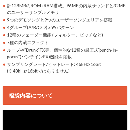
計128MBのROM+RAM搭載。96MBの内蔵サウンドと32MB
のユーザーサンプルメモリ
9つのデモソングと9つのユーザーソングエリアを搭載
4グループ(A/B/C/D) x 99パターン
12種のフェーダー機能 (フィルター、ピッチなど)
7種の内蔵エフェクト
ループや”Drunk”FX等、個性的な12種の感圧式”punch-in-
pocus”(パンチインFX)機能を搭載
サンプリングレート/ビットレート: 46kHz/16bit
(※48kHz/16bitではありません)
福袋内容について