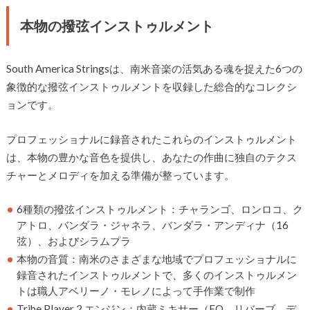
本物の撥弦インストゥルメント
South America Stringsは、南米音楽の活気ある魂を捉えた6つの
象徴的な撥弦インストゥルメントを収録した総合的なコレクシ
ョンです。
プロフェッショナルに録音されたこれらのインストゥルメント
は、本物の豊かな音色を提供し、あなたの作曲に独自のテクス
チャーとメロディを加える準備が整っています。
6種類の撥弦インストゥルメント：チャランゴ、ロンロコ、ク
アトロ、バンダラ・ジャネラ、バンダラ・アンディナ（16
弦）、およびシラムプラ
本物の音質：南米のさまざまな地域でプロフェッショナルに
録音されたインストゥルメントで、多くのインストゥルメン
トは職人アベリーノ・モレノによって手作業で制作
Tribe Player 2 エンジン：内蔵ミキサー（EQ、リバーブ、デ