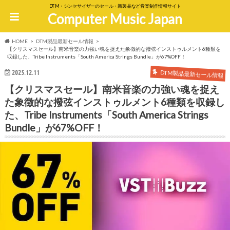
DTM・シンセサイザーのセール・新製品など音楽制作情報サイト
Computer Music Japan
HOME
DTM製品最新セール情報
【クリスマスセール】南米音楽の力強い魂を捉えた象徴的な撥弦インストゥルメント6種類を
収録した、Tribe Instruments「South America Strings Bundle」が67%OFF！
DTM製品最新セール情報
2025.12.11
【クリスマスセール】南米音楽の力強い魂を捉え
た象徴的な撥弦インストゥルメント6種類を収録し
た、Tribe Instruments「South America Strings
Bundle」が67%OFF！