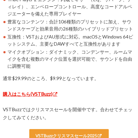
ィレイ）、エンベロープコントロール、高度なコードアルペ
ジエーターを備えた専用プレイヤー
豊富なコンテンツ：合計106種類のプリセットに加え、サウ
ンドスケープと効果音用の26種類のハイブリッドプリセット
互換性：VSTおよびAU形式に対応。macOSとWindows 64ビ
ットシステム、主要なDAWすべてと互換性があります
マイクオプション：ダイナミック、コンデンサー、ルームマ
イクを含む複数のマイク位置を選択可能で、サウンドを自由
に調整可能
通常$29.99のところ、$9.99となっています。
購入はこちら(VSTBuzz)
VSTBuzzではクリスマスセールを開催中です。合わせてチェッ
クしてみてください。
VSTBuzzクリスマスセール2025