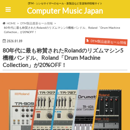
DTM・シンセサイザーのセール・新製品など音楽制作情報サイト
Computer Music Japan
HOME
DTM製品最新セール情報
80年代に最も称賛されたRolandのリズムマシン5機種バンドル、Roland「Drum Machine
Collection」が20%OFF！
DTM製品最新セール情報
2026.01.09
80年代に最も称賛されたRolandのリズムマシン5
機種バンドル、Roland「Drum Machine
Collection」が20%OFF！