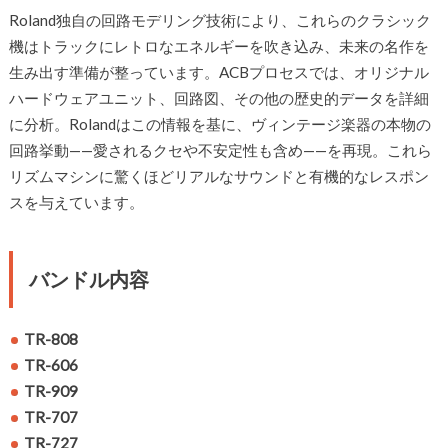
Roland独自の回路モデリング技術により、これらのクラシック
機はトラックにレトロなエネルギーを吹き込み、未来の名作を
生み出す準備が整っています。ACBプロセスでは、オリジナル
ハードウェアユニット、回路図、その他の歴史的データを詳細
に分析。Rolandはこの情報を基に、ヴィンテージ楽器の本物の
回路挙動——愛されるクセや不安定性も含め——を再現。これら
リズムマシンに驚くほどリアルなサウンドと有機的なレスポン
スを与えています。
バンドル内容
TR-808
TR-606
TR-909
TR-707
TR-727