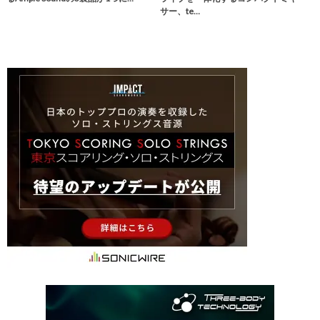
サー、te…