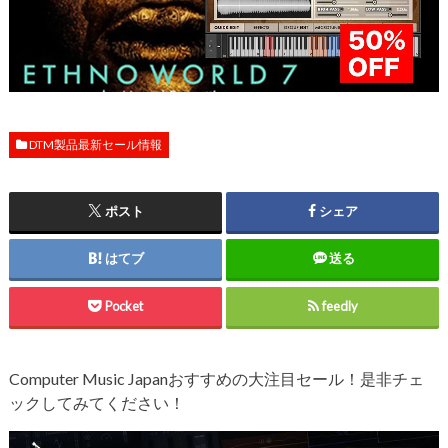
DTM製品最新セール情報
ポスト
シェア
はてブ
送る
Pocket
feedly
Computer Music Japanおすすめの大注目セール！是非チェ
ックしてみてください！