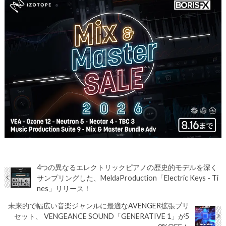
4つの異なるエレクトリックピアノの歴史的モデルを深く
サンプリングした、MeldaProduction「Electric Keys - Ti
nes」リリース！
未来的で幅広い音楽ジャンルに最適なAVENGER拡張プリ
セット、 VENGEANCE SOUND「GENERATIVE 1」が5