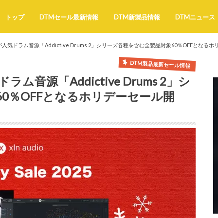
トップ
DTMセール最新情報
DTM新製品情報
DTMニュース
dioが人気ドラム音源「Addictive Drums 2」シリーズ各種を含む全製品対象60％OFFとな
DTM製品最新セール情報
ラム音源「Addictive Drums 2」シ
0％OFFとなるホリデーセール開