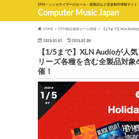
DTM・シンセサイザーのセール・新製品など音楽制作情報サイト
Computer Music Japan
HOME
DTM製品最新セール情報
【1/5まで】XLN Au
2026.01.01
2026.01.06
【1/5まで】XLN Audioが人気ド
リーズ各種を含む全製品対象6
催！