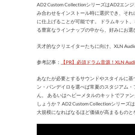
AD2 Custom Collectionシリーズは
み合わせをインストール時に選択でき、それ
に仕上げることが可能です。 ドラムキット、キッ
る豊富なラインナップの中から、好みにお選
天才的なクリエイターたちに向け、XLN Au
参考記事：
【PR】必須ドラム音源！XLN Audio Ad
あなたが必要とするサウンドやスタイルに基
ン・パンデイロを選べば常夏のスタジアム・
ん。 あるいはヘビーメタルのキットでファ
しょうか？ AD2 Custom Collecti
大規模になればなるほど価値が高まるものと