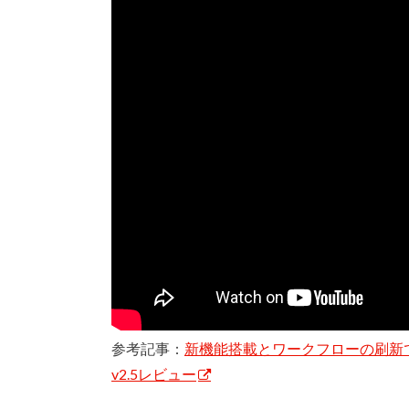
参考記事：
新機能搭載とワークフローの刷新でドラムに
v2.5レビュー