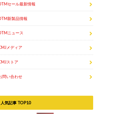
DTMセール最新情報
DTM新製品情報
DTMニュース
CMJメディア
CMJストア
お問い合わせ
人気記事 TOP10