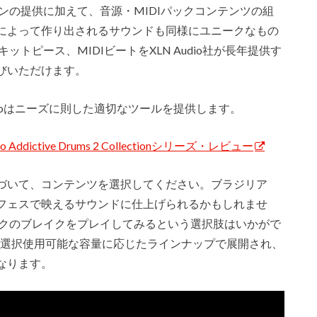
AD2エンジンの提供に加えて、音源・MIDIパックコンテンツの組
によって作り出されるサウンドも同様にユニークなもの
トピース、MIDIビートをXLN Audio社が長年提供す
びいただけます。
dioはニーズに則した適切なツールを提供します。
dictive Drums 2 Collectionシリーズ・レビュー
づいて、コンテンツを選択してください。ブラジリア
フェスで映えるサウンドに仕上げられるかもしれませ
ンクのブレイクをプレイしてみるという選択肢はいかがで
onシリーズは選択使用可能な容量に応じたラインナップで展開され、
なります。