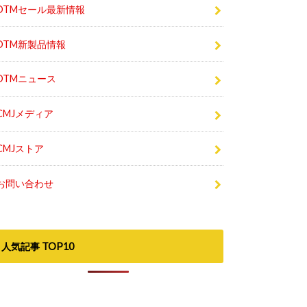
DTMセール最新情報
DTM新製品情報
DTMニュース
CMJメディア
CMJストア
お問い合わせ
人気記事 TOP10