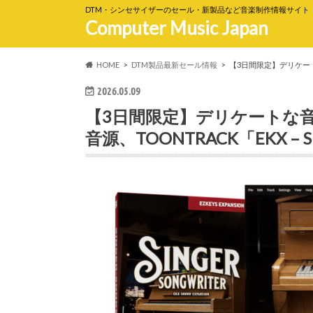
DTM・シンセサイザーのセール・新製品など音楽制作情報サイト
Computer Music Japan
HOME
DTM製品最新セール情報
【3日間限定】デリケートな音
2026.05.09
【3日間限定】デリケートな音
音源、TOONTRACK「EKX – S