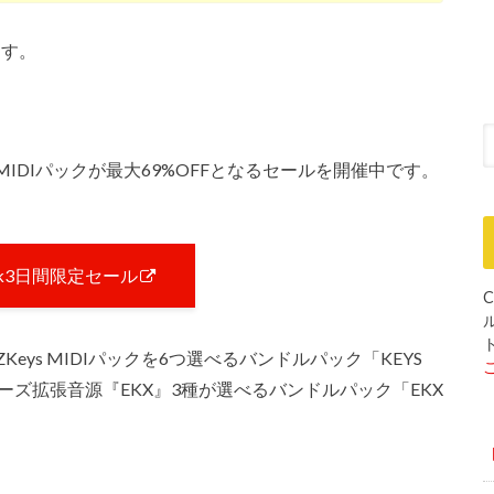
ます。
MIDIパックが最大69%OFFとなるセールを開催中です。
rack3日間限定セール
C
ZKeys MIDIパックを6つ選べるバンドルパック「KEYS
KEYSシリーズ拡張音源『EKX』3種が選べるバンドルパック「EKX