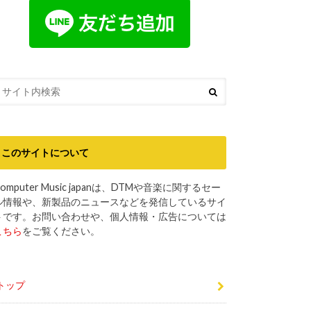
このサイトについて
omputer Music japanは、DTMや音楽に関するセー
ル情報や、新製品のニュースなどを発信しているサイ
トです。お問い合わせや、個人情報・広告については
こちら
をご覧ください。
トップ