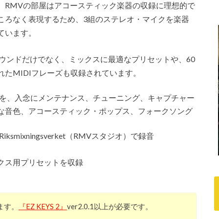
、RMVの部屋はアコースティック楽器の収録に理想的で
ころなく表現するため、3組のステレオ・マイクを楽器
ています。
は追加のサウンドだけでなく、ミックスに最適なプリセットや、60
たMIDIフレーズも収録されています。
ノを、入念にメンテナンス、チューニング、キャプチャー
な音色、アコースティック・ポップス、フォークソング
mixningsverket（RMVスタジオ）で録音
クス用プリセットを収録
ります。
『EZ KEYS 2』
ver2.0.1以上が必要です。