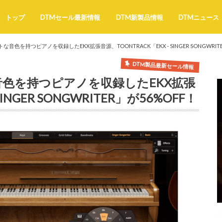
トップ
DTMセール最新情報
DTM新製品情報
DTMニュース
色を持つピアノを収録したEKX拡張音源、TOONTRACK「EKX - SINGER SONGWRITE
DTM製品最新セール情報
色を持つピアノを収録したEKX拡張
INGER SONGWRITER」が56%OFF！