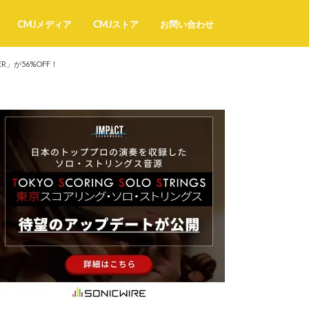
CMJメディア
CMJストア
お問い合わせ
R」が56%OFF！