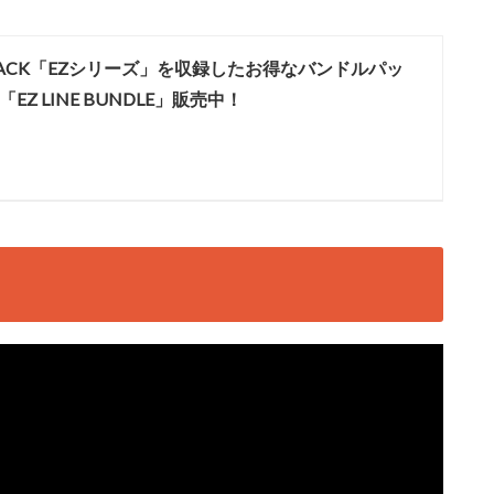
RACK「EZシリーズ」を収録したお得なバンドルパッ
「EZ LINE BUNDLE」販売中！