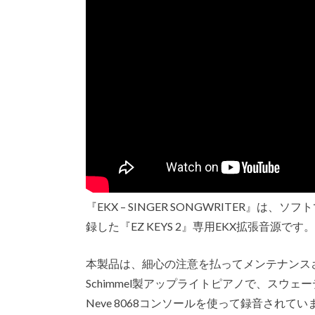
『EKX – SINGER SONGWRITER
録した『EZ KEYS 2』専用EKX拡張音源です。
本製品は、細心の注意を払ってメンテナンスさ
Schimmel製アップライトピアノで、スウ
Neve 8068コンソールを使って録音され