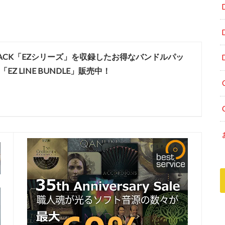
RACK「EZシリーズ」を収録したお得なバンドルパッ
「EZ LINE BUNDLE」販売中！