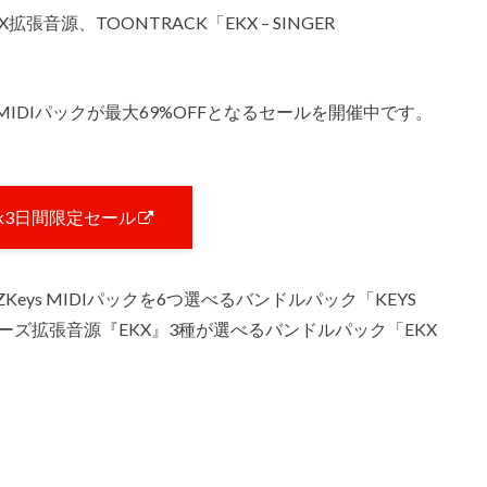
源、TOONTRACK「EKX – SINGER
。
MIDIパックが最大69%OFFとなるセールを開催中です。
rack3日間限定セール
ZKeys MIDIパックを6つ選べるバンドルパック「KEYS
KEYSシリーズ拡張音源『EKX』3種が選べるバンドルパック「EKX