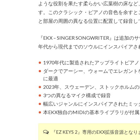
ような役割を果たす柔らかい広葉樹の床など
す。このクラシック・ピアノの音色を余すと
と部屋の周囲の異なる位置に配置して録音し
『EKX – SINGER SONGWRITER』
年代から現代までのソウルにインスパイアされ
1970年代に製造されたアップライトピア
ダークでアーシー、ウォームでエレガント
に最適
2023年、スウェーデン、ストックホルムのRiks
3つの異なるマイク構成で録音
幅広いジャンルにインスパイアされたミッ
本EKX独自のMIDIの基本ライブラリが付属
『EZ KEYS 2』専用のEKX拡張音源とな