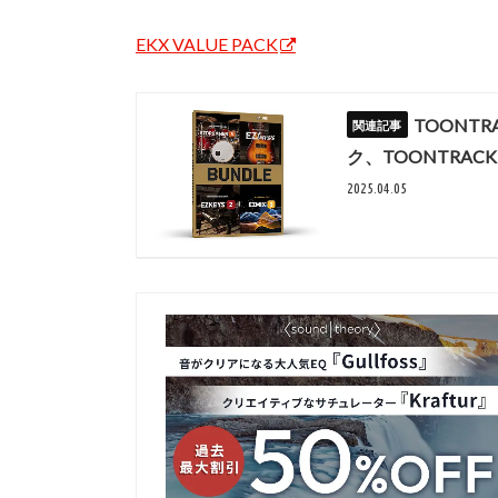
EKX VALUE PACK
TOONT
ク、TOONTRACK
2025.04.05