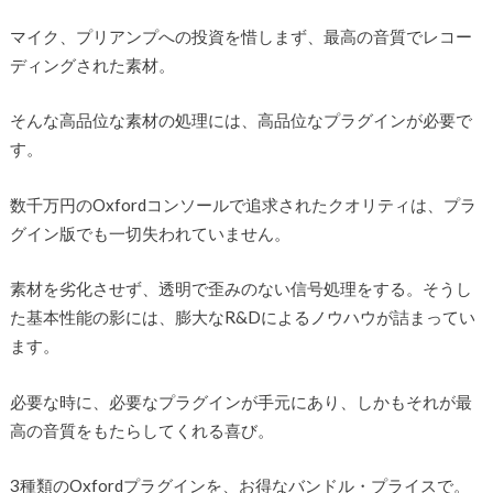
マイク、プリアンプへの投資を惜しまず、最高の音質でレコー
ディングされた素材。
そんな高品位な素材の処理には、高品位なプラグインが必要で
す。
数千万円のOxfordコンソールで追求されたクオリティは、プラ
グイン版でも一切失われていません。
素材を劣化させず、透明で歪みのない信号処理をする。そうし
た基本性能の影には、膨大なR&Dによるノウハウが詰まってい
ます。
必要な時に、必要なプラグインが手元にあり、しかもそれが最
高の音質をもたらしてくれる喜び。
3種類のOxfordプラグインを、お得なバンドル・プライスで。