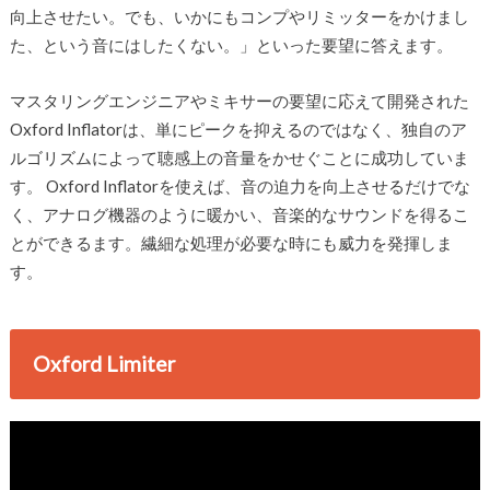
向上させたい。でも、いかにもコンプやリミッターをかけまし
た、という音にはしたくない。」といった要望に答えます。
マスタリングエンジニアやミキサーの要望に応えて開発された
Oxford Inflatorは、単にピークを抑えるのではなく、独自のア
ルゴリズムによって聴感上の音量をかせぐことに成功していま
す。 Oxford Inflatorを使えば、音の迫力を向上させるだけでな
く、アナログ機器のように暖かい、音楽的なサウンドを得るこ
とができるます。繊細な処理が必要な時にも威力を発揮しま
す。
Oxford Limiter