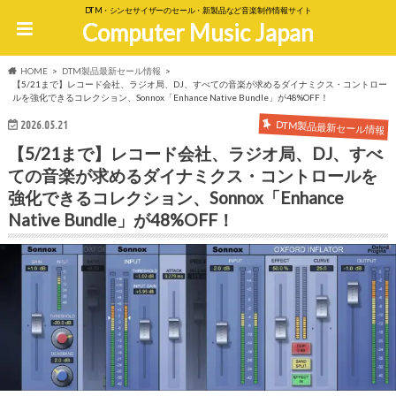
DTM・シンセサイザーのセール・新製品など音楽制作情報サイト
Computer Music Japan
HOME
DTM製品最新セール情報
【5/21まで】レコード会社、ラジオ局、DJ、すべての音楽が求めるダイナミクス・コントロー
ルを強化できるコレクション、Sonnox「Enhance Native Bundle」が48%OFF！
DTM製品最新セール情報
2026.05.21
【5/21まで】レコード会社、ラジオ局、DJ、すべ
ての音楽が求めるダイナミクス・コントロールを
強化できるコレクション、Sonnox「Enhance
Native Bundle」が48%OFF！