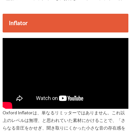
Inflator
Oxford Inflatorは、単なるリミッターではありません。これ以
上のレベルは無理、と思われていた素材にかけることで、「さ
らなる音圧をかせぎ、聞き取りにくかった小さな音の存在感を