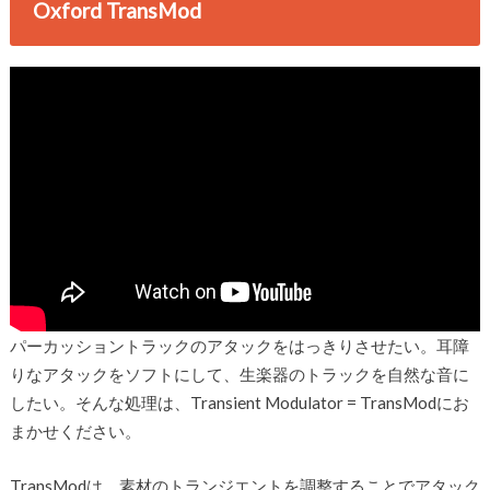
Oxford TransMod
パーカッショントラックのアタックをはっきりさせたい。耳障
りなアタックをソフトにして、生楽器のトラックを自然な音に
したい。そんな処理は、Transient Modulator = TransModにお
まかせください。
TransModは、素材のトランジエントを調整することでアタック