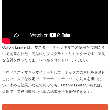
Oxford Limiterは、マスター・チャンネルでの使用を念頭にお
いて開発された、高品位なプログラム・リミッターです。透明
な音質を保ったまま、レベルをコントロールしたい。
ラウドネス・マキシマイザーとして、ミックスの音圧を最適化
したい。大胆な設定で、アーティスティックな効果を狙いた
い。求める効果がなんであっても、Oxford Limiterがあれば、
柔軟で、業務用機器レベルの結果を得る事ができます。