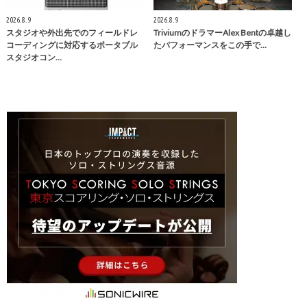
2026.8.9
2026.8.9
スタジオや外出先でのフィールドレ
TriviumのドラマーAlex Bentの卓越し
コーディングに対応するポータブル
たパフォーマンスをこの手で…
スタジオコン…