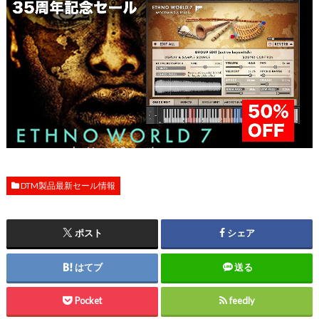
DTM製品最新セール情報
ポスト
シェア
はてブ
送る
Pocket
feedly