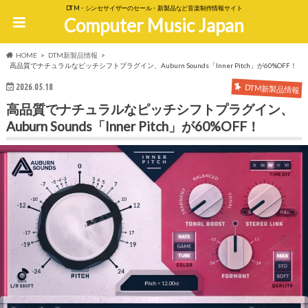
DTM・シンセサイザーのセール・新製品など音楽制作情報サイト
Computer Music Japan
HOME
DTM新製品情報
高品質でナチュラルなピッチシフトプラグイン、Auburn Sounds「Inner Pitch」が60%OFF！
2026.05.18
DTM新製品情報
高品質でナチュラルなピッチシフトプラグイン、
Auburn Sounds「Inner Pitch」が60%OFF！