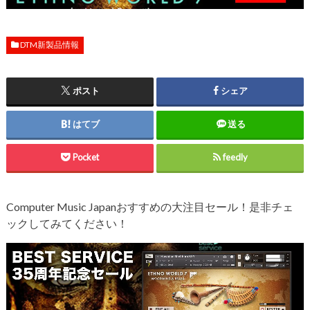
DTM新製品情報
ポスト
シェア
はてブ
送る
Pocket
feedly
Computer Music Japanおすすめの大注目セール！是非チェ
ックしてみてください！