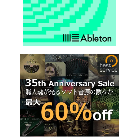
Computer Muisc Japan公式LINEアカウントの友だちにな