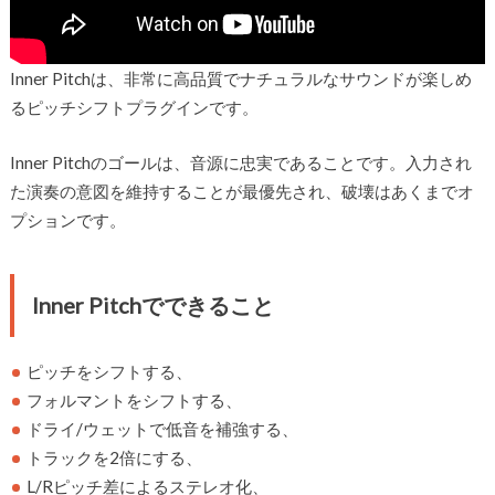
Inner Pitchは、非常に高品質でナチュラルなサウンドが楽しめ
るピッチシフトプラグインです。
Inner Pitchのゴールは、音源に忠実であることです。入力され
た演奏の意図を維持することが最優先され、破壊はあくまでオ
プションです。
Inner Pitchでできること
ピッチをシフトする、
フォルマントをシフトする、
ドライ/ウェットで低音を補強する、
トラックを2倍にする、
L/Rピッチ差によるステレオ化、