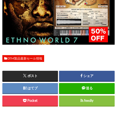
DTM製品最新セール情報
ポスト
シェア
はてブ
送る
Pocket
feedly