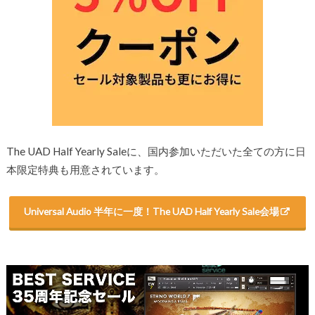
The UAD Half Yearly Saleに、国内参加いただいた全ての方に日
本限定特典も用意されています。
Universal Audio 半年に一度！The UAD Half Yearly Sale会場