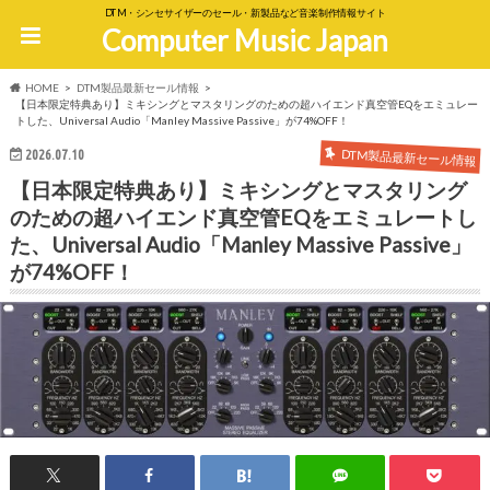
DTM・シンセサイザーのセール・新製品など音楽制作情報サイト
Computer Music Japan
HOME
DTM製品最新セール情報
【日本限定特典あり】ミキシングとマスタリングのための超ハイエンド真空管EQをエミュレー
トした、Universal Audio「Manley Massive Passive」が74%OFF！
DTM製品最新セール情報
2026.07.10
【日本限定特典あり】ミキシングとマスタリング
のための超ハイエンド真空管EQをエミュレートし
た、Universal Audio「Manley Massive Passive」
が74%OFF！