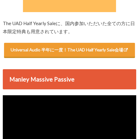
The UAD Half Yearly Saleに、国内参加いただいた全ての方に日
本限定特典も用意されています。
Universal Audio 半年に一度！The UAD Half Yearly Sale会場
Manley Massive Passive