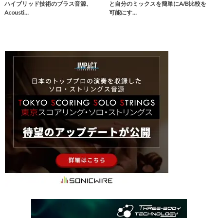
ハイブリッド技術のブラス音源、
と自分のミックスを簡単にA/B比較を
Acousti…
可能にす…