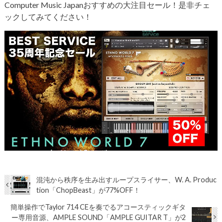
Computer Music Japanおすすめの大注目セール！是非チェ
ックしてみてください！
混沌から秩序を生み出すループスライサー、W. A. Produc
tion「ChopBeast」が77%OFF！
簡単操作でTaylor 714 CEを奏でるアコースティックギタ
ー専用音源、AMPLE SOUND「AMPLE GUITAR T」が2