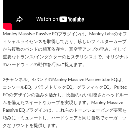
Manley Massive Passive EQプラグインは、Manley Labsのオフ
ィシャルライセンスを取得しており、珍しいフィルターカーブ
から複数のバンドの相互依存性、真空管アンプの歪み、そして
重要なトランス/インダクターのヒステリシスまで、オリジナル
のハードウェアの動作を巧みに捉えます。
2チャンネル、4バンドのManley Massive Passive tube EQは、
コンソールEQ、パラメトリックEQ、グラフィックEQ、Pultec
EQのデザインの強みを活かし、比類のない明瞭さとヘッドルー
ムを備えたスイートなカーブを実現します。Manley Massive
Passive EQプラグインは、これらのトーンシェーピング要素を
巧みにエミュレートし、ハードウェアと同じ自然でオーガニッ
クなサウンドを提供します。