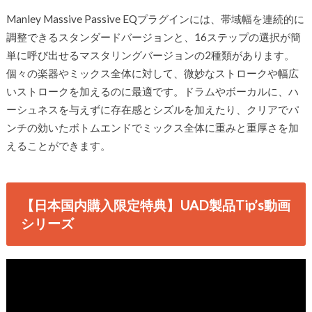
Manley Massive Passive EQプラグインには、帯域幅を連続的に
調整できるスタンダードバージョンと、16ステップの選択が簡
単に呼び出せるマスタリングバージョンの2種類があります。
個々の楽器やミックス全体に対して、微妙なストロークや幅広
いストロークを加えるのに最適です。ドラムやボーカルに、ハ
ーシュネスを与えずに存在感とシズルを加えたり、クリアでパ
ンチの効いたボトムエンドでミックス全体に重みと重厚さを加
えることができます。
【日本国内購入限定特典】UAD製品Tip’s動画
シリーズ