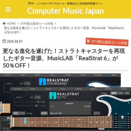
DTM・シンセサイザーのセール・新製品など音楽制作情報サイト
Computer Music Japan
HOME
DTM製品最新セール情報
更なる進化を遂げた！ストラトキャスターを再現したギター音源、MusicLAB「RealStrat 6」
が50％OFF！
DTM製品最新セール情報
2026.08.07
更なる進化を遂げた！ストラトキャスターを再現
したギター音源、MusicLAB「RealStrat 6」が
50％OFF！