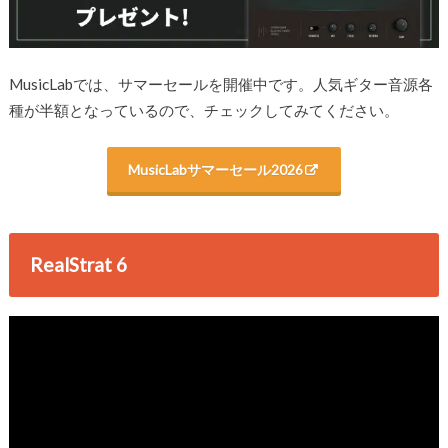
MusicLabでは、サマーセールを開催中です。人気ギター音源各
種が半額となっているので、チェックしてみてください。
MusicLabサマーセール2026
RealStrat 6