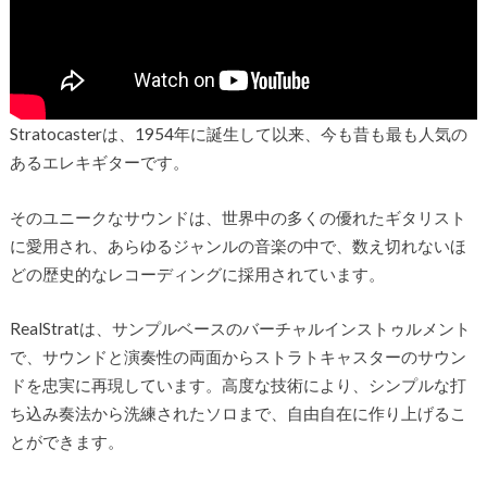
Stratocasterは、1954年に誕生して以来、今も昔も最も人気の
あるエレキギターです。
そのユニークなサウンドは、世界中の多くの優れたギタリスト
に愛用され、あらゆるジャンルの音楽の中で、数え切れないほ
どの歴史的なレコーディングに採用されています。
RealStratは、サンプルベースのバーチャルインストゥルメント
で、サウンドと演奏性の両面からストラトキャスターのサウン
ドを忠実に再現しています。高度な技術により、シンプルな打
ち込み奏法から洗練されたソロまで、自由自在に作り上げるこ
とができます。