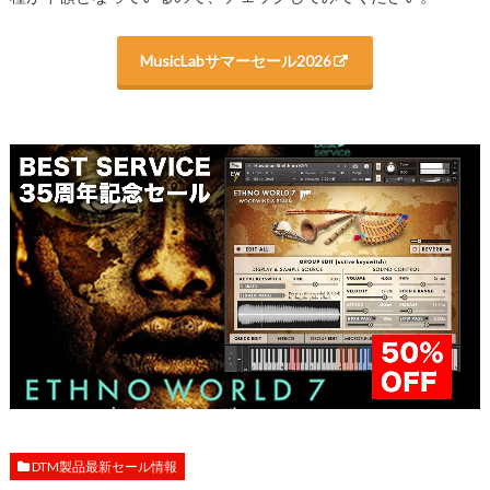
MusicLabサマーセール2026
DTM製品最新セール情報