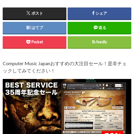
ポスト
シェア
はてブ
送る
Pocket
feedly
Computer Music Japanおすすめの大注目セール！是非チェ
ックしてみてください！