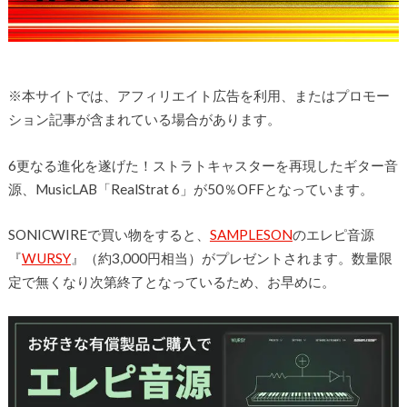
※本サイトでは、アフィリエイト広告を利用、またはプロモー
ション記事が含まれている場合があります。
6更なる進化を遂げた！ストラトキャスターを再現したギター音
源、MusicLAB「RealStrat 6」が50％OFFとなっています。
SONICWIREで買い物をすると、
SAMPLESON
のエレピ音源
『
WURSY
』
（約3,000円相当）がプレゼントされます。数量限
定で無くなり次第終了となっているため、お早めに。