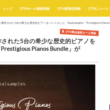
トップ
DTMセール最新情報
DTM新製品情報
DTMニュース
製作された5台の希少な歴史的ピアノをバンドルした、Realsamples「Prestigious Pianos 
DTM製品最新セール情報
製作された5台の希少な歴史的ピアノを
stigious Pianos Bundle」が