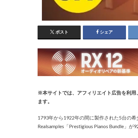
ポスト
シェア
※本サイトでは、アフィリエイト広告を利用
ます。
1793年から1922年の間に製作された5台
Realsamples「Prestigious Pianos Bun