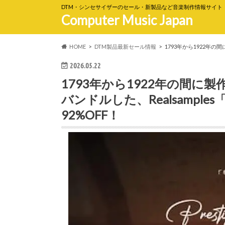
DTM・シンセサイザーのセール・新製品など音楽制作情報サイト
Computer Music Japan
HOME
DTM製品最新セール情報
1793年から1922年の間に
2026.05.22
1793年から1922年の間に
バンドルした、Realsamples「Pre
92%OFF！