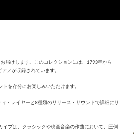
os Bundle』をお届けします。このコレクションには、1793年から
的ピアノが収録されています。
ントを存分にお楽しみいただけます。
ティ・レイヤーと8種類のリリース・サウンドで詳細にサ
アーカイブは、クラシックや映画音楽の作曲において、圧倒