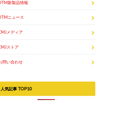
DTMセール最新情報
DTM新製品情報
DTMニュース
CMJメディア
CMJストア
お問い合わせ
人気記事 TOP10