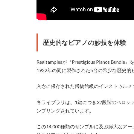
歴史的なピアノの妙技を体験
​Realsamplesが『Prestigious Pian
1922年の間に製作された5台の希少な歴史
入念に保存された博物館級のインストゥルメ
各ライブラリは、1鍵につき32段階のベロシ
ンプリングされています。
この14,000種類のサンプルに及ぶ膨大な