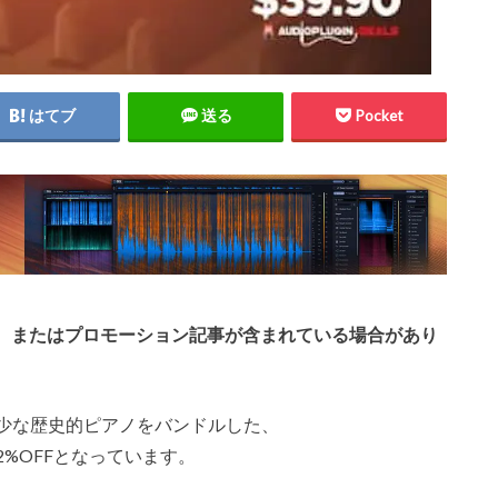
はてブ
送る
Pocket
、またはプロモーション記事が含まれている場合があり
の希少な歴史的ピアノをバンドルした、
dle」が92%OFFとなっています。