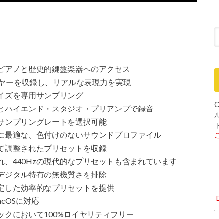
ピアノと歴史的鍵盤楽器へのアクセス
イヤーを収録し、リアルな表現力を実現
イズを専用サンプリング
とハイエンド・スタジオ・プリアンプで録音
サンプリングレートを選択可能
C
に最適な、色付けのないサウンドプロファイル
て調整されたプリセットを収録
、440Hzの現代的なプリセットも含まれています
デジタル特有の無機質さを排除
定した効率的なプリセットを提供
cOSに対応
クにおいて100%ロイヤリティフリー