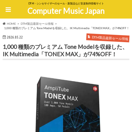
DTM・シンセサイザーのセール・新製品など音楽制作情報サイト
Computer Music Japan
HOME
DTM製品最新セール情報
1,000 種類のプレミアム Tone Modelを収録した、IK Multimedia「TONEX MAX」が74%OFF！
DTM製品最新セール情報
2026.05.22
1,000 種類のプレミアム Tone Modelを収録した、
IK Multimedia「TONEX MAX」が74%OFF！