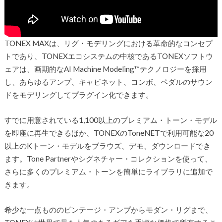
TONEX MAXは、リグ・モデリングにおける革命的なコンセプ
トであり、TONEXエコシステムの中核であるTONEXソフトウ
ェアは、画期的なAI Machine Modeling™テクノロジーを採用
し、あらゆるアンプ、キャビネット、コンボ、ペダルのサウン
ドをモデリングしてプラグイン化できます。
すでに用意されている1,100以上のプレミアム・トーン・モデル
を即座に再生できるほか、TONEXのToneNETで利用可能な20
以上のKトーン・モデルをブラウズ、デモ、ダウンロードでき
ます。Tone Partnerやシグネチャー・コレクションを使って、
さらに多くのプレミアム・トーンを簡単にライブラリに追加で
きます。
希少な一点もののビンテージ・アンプからモダン・リグまで、