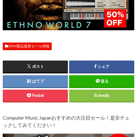
DTM製品最新セール情報
ポスト
シェア
はてブ
送る
Pocket
feedly
Computer Music Japanおすすめの大注目セール！是非チェ
ックしてみてください！