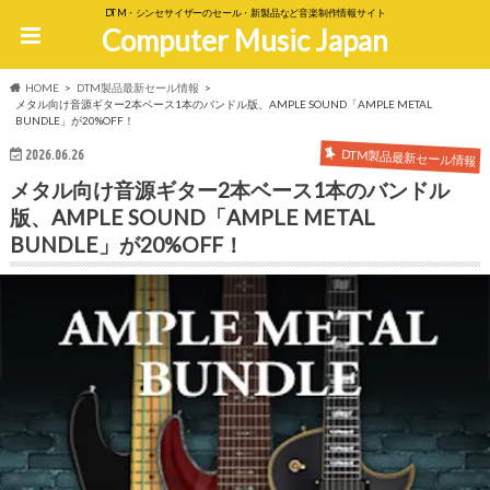
DTM・シンセサイザーのセール・新製品など音楽制作情報サイト
Computer Music Japan
HOME
DTM製品最新セール情報
メタル向け音源ギター2本ベース1本のバンドル版、AMPLE SOUND「AMPLE METAL
BUNDLE」が20%OFF！
DTM製品最新セール情報
2026.06.26
メタル向け音源ギター2本ベース1本のバンドル
版、AMPLE SOUND「AMPLE METAL
BUNDLE」が20%OFF！