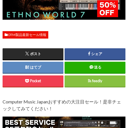
DTM製品最新セール情報
ポスト
シェア
はてブ
送る
Pocket
feedly
Computer Music Japanおすすめの大注目セール！是非チェ
ックしてみてください！