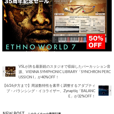
VSLが誇る最新鋭のスタジオで収録したパーカッション音
源、VIENNA SYMPHONIC LIBRARY「SYNCHRON PERC
USSION I」が40%OFF！
【6/26夕方まで】周波数特性を素早く調整するアダプティ
ブ・バランシング・イコライザー、Zynaptiq「BALANC
E」が32%OFF！
NEW POST
このライターの最新記事