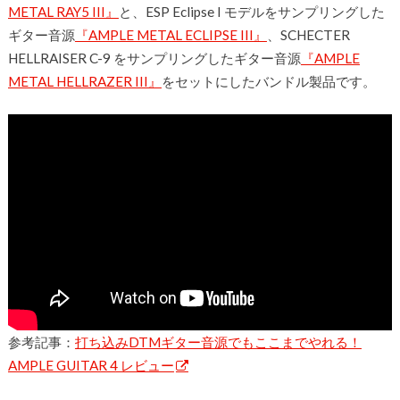
METAL RAY5 III』
と、ESP Eclipse I モデルをサンプリングした
ギター音源
『AMPLE METAL ECLIPSE III』
、SCHECTER
HELLRAISER C-9 をサンプリングしたギター音源
『AMPLE
METAL HELLRAZER III』
をセットにしたバンドル製品です。
参考記事：
打ち込みDTMギター音源でもここまでやれる！
AMPLE GUITAR 4 レビュー