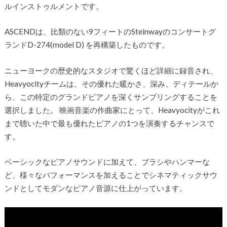
ルインストゥルメントです。
ASCENDは、比類のない9フィートのSteinwayのコンサートグ
ランドD-274(model D) を再構築したものです。
ニューヨークの歴史的なスタジオで驚くほど詳細に録音され、
Heavyocityチームは、その優れた暖かさ、深み、ディテールか
ら、この特定のグランドピアノを深くサンプリングすることを
選択しました。 映画音楽の作曲家にとって、Heavyocityがこれ
まで聴いた中で最も優れたピアノの1つを演奏するチャンスで
す。
ベーシックなピアノサウンドに加えて、ブラシやハンマーな
ど、様々なパフォーマンスを加えることでシネマティックサウ
ンドとしてモダンなピアノ音源に仕上がっています。