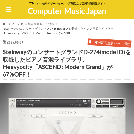
DTM・シンセサイザーのセール・新製品など音楽制作情報サイト
Computer Music Japan
HOME
DTM製品最新セール情報
SteinwayのコンサートグランドD-274(model D)を収録したピアノ音源ライブラリ、
Heavyocity「ASCEND: Modern Grand」が67%OFF！
DTM製品最新セール情報
2026.06.09
SteinwayのコンサートグランドD-274(model D)を
収録したピアノ音源ライブラリ、
Heavyocity「ASCEND: Modern Grand」が
67%OFF！