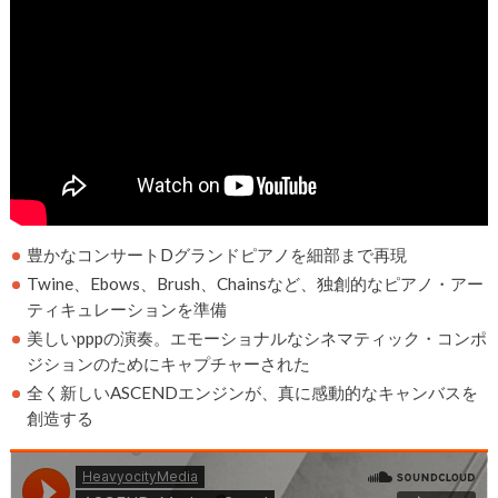
豊かなコンサートDグランドピアノを細部まで再現
Twine、Ebows、Brush、Chainsなど、独創的なピアノ・アー
ティキュレーションを準備
美しいpppの演奏。エモーショナルなシネマティック・コンポ
ジションのためにキャプチャーされた
全く新しいASCENDエンジンが、真に感動的なキャンバスを
創造する