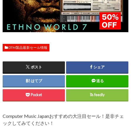
DTM製品最新セール情報
ポスト
シェア
はてブ
送る
Pocket
feedly
Computer Music Japanおすすめの大注目セール！是非チェ
ックしてみてください！