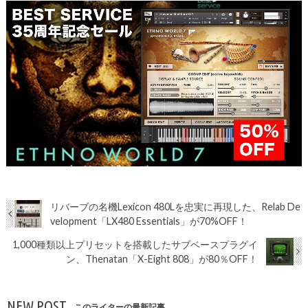
リバーブの名機Lexicon 480Lを忠実に再現した、Relab De
velopment「LX480 Essentials」が70%OFF！
1,000種類以上プリセットを搭載したサブベースプラグイ
ン、Thenatan「X-Eight 808」が80％OFF！
NEW POST
このライターの最新記事