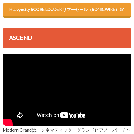
Heavyocity SCORE LOUDER サマーセール（SONICWIRE）
ASCEND
Modern Grandは、シネマティック・グランドピアノ・バーチャ