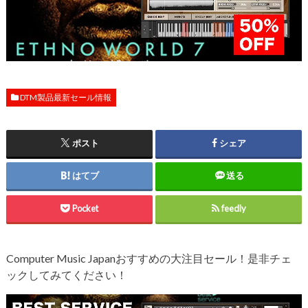
DTM製品最新セール情報
ポスト
シェア
はてブ
送る
Pocket
feedly
Computer Music Japanおすすめの大注目セール！是非チェ
ックしてみてください！