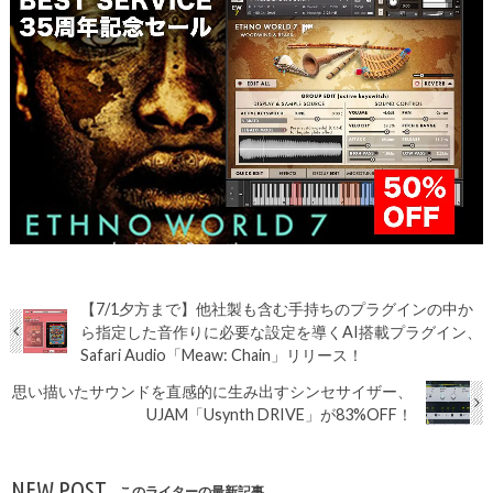
【7/1夕方まで】他社製も含む手持ちのプラグインの中か
ら指定した音作りに必要な設定を導くAI搭載プラグイン、
Safari Audio「Meaw: Chain」リリース！
思い描いたサウンドを直感的に生み出すシンセサイザー、
UJAM「Usynth DRIVE」が83%OFF！
NEW POST
このライターの最新記事