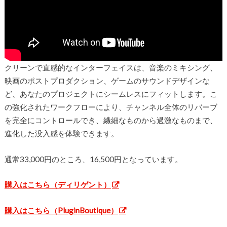
クリーンで直感的なインターフェイスは、音楽のミキシング、
映画のポストプロダクション、ゲームのサウンドデザインな
ど、あなたのプロジェクトにシームレスにフィットします。こ
の強化されたワークフローにより、チャンネル全体のリバーブ
を完全にコントロールでき、繊細なものから過激なものまで、
進化した没入感を体験できます。
通常33,000円のところ、16,500円となっています。
購入はこちら（ディリゲント）
購入はこちら（PluginBoutique）