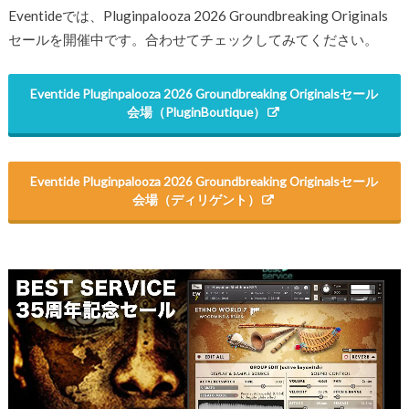
Eventideでは、
Pluginpalooza 2026 Groundbreaking Originals
セールを開催中です。合わせてチェックしてみてください。
Eventide
Pluginpalooza 2026 Groundbreaking Originals
セール
会場（PluginBoutique）
Eventide
Pluginpalooza 2026 Groundbreaking Originals
セール
会場（ディリゲント）