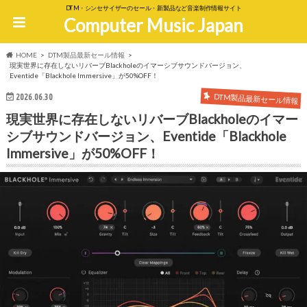
DTM・シンセサイザーのセール・新製品など音楽制作情報サイト
Computer Music Japan
HOME
DTM製品最新セール情報
現実世界に存在しないリバーブBlackholeのイマーシブサウンドバージョン、
Eventide「Blackhole Immersive」が50%OFF！
DTM製品最新セール情報
2026.06.30
現実世界に存在しないリバーブBlackholeのイマー
シブサウンドバージョン、Eventide「Blackhole
Immersive」が50%OFF！