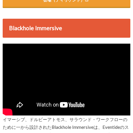
Blackhole Immersive
イマーシブ、ドルビーアトモス、サラウンド・ワークフローの
ために一から設計されたBlackhole Immersiveは、Eventideのス