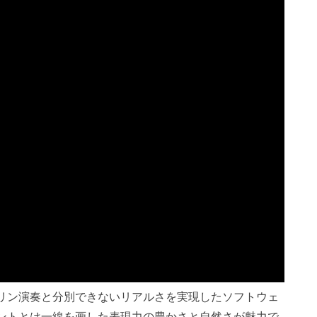
際のバイオリン演奏と分別できないリアルさを実現したソフトウェ
ントとは一線を画した表現力の豊かさと自然さが魅力で