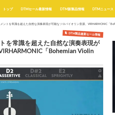
トップ
DTMセール最新情報
DTM新製品情報
DTMニュース
トを常識を超えた自然な演奏表現が可能なソロバイオリン音源、VIRHARMONIC「Bohemian 
DTM製品最新セール情報
トを常識を超えた自然な演奏表現が
RMONIC「Bohemian Violin