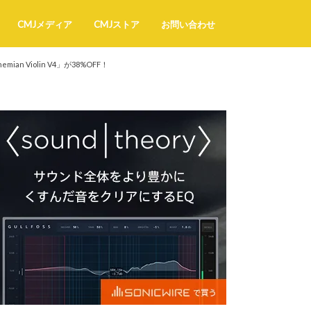
CMJメディア
CMJストア
お問い合わせ
Violin V4」が38%OFF！