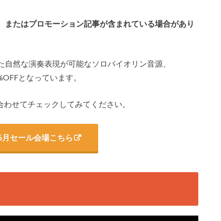
、またはプロモーション記事が含まれている場合があり
た自然な演奏表現が可能なソロバイオリン音源、
」が38%OFFとなっています。
です。合わせてチェックしてみてください。
onic6月セール会場こちら