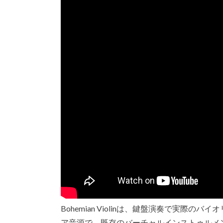
Bohemian Violinは、鍵盤演奏で実
ア音源で、既存のバーチャルインストゥルメ