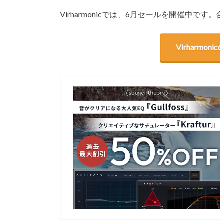
Virharmonicでは、6月セールを開催中
Virharm