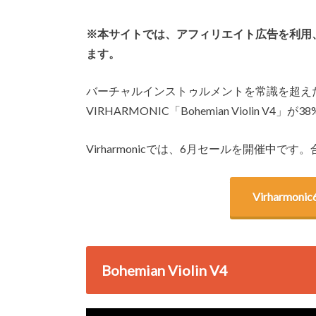
※本サイトでは、アフィリエイト広告を利用
ます。
バーチャルインストゥルメントを常識を超え
VIRHARMONIC「Bohemian Violin V4
Virharmonicでは、6月セールを開催中
Virharm
Bohemian Violin V4