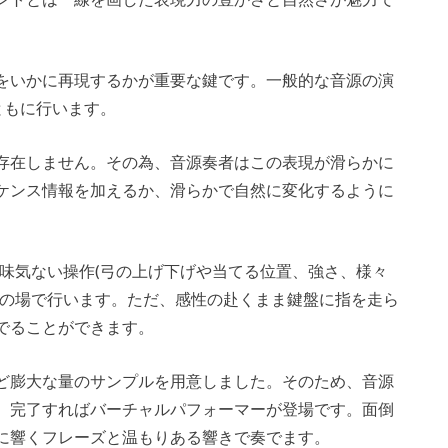
をいかに再現するかが重要な鍵です。一般的な音源の演
ともに行います。
存在しません。その為、音源奏者はこの表現が滑らかに
ケンス情報を加えるか、滑らかで自然に変化するように
この面倒で味気ない操作(弓の上げ下げや当てる位置、強さ、様々
その場で行います。ただ、感性の赴くまま鍵盤に指を走ら
でることができます。
ど膨大な量のサンプルを用意しました。そのため、音源
、完了すればバーチャルパフォーマーが登場です。面倒
に響くフレーズと温もりある響きで奏でます。