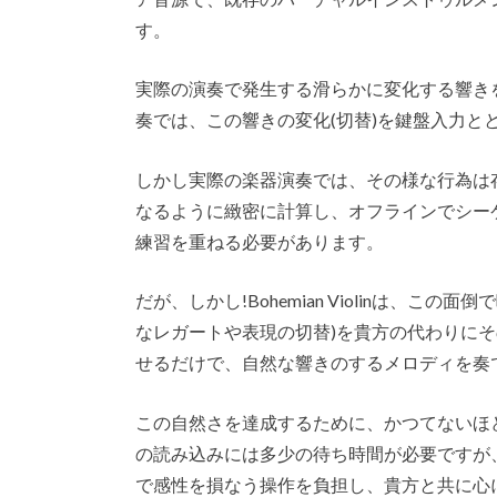
す。
実際の演奏で発生する滑らかに変化する響き
奏では、この響きの変化(切替)を鍵盤入力と
しかし実際の楽器演奏では、その様な行為は
なるように緻密に計算し、オフラインでシー
練習を重ねる必要があります。
だが、しかし!Bohemian Violinは、
なレガートや表現の切替)を貴方の代わりに
せるだけで、自然な響きのするメロディを奏
この自然さを達成するために、かつてないほ
の読み込みには多少の待ち時間が必要ですが
で感性を損なう操作を負担し、貴方と共に心