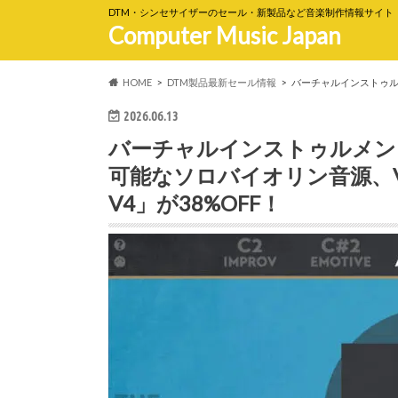
DTM・シンセサイザーのセール・新製品など音楽制作情報サイト
Computer Music Japan
HOME
DTM製品最新セール情報
バーチャルインストゥルメン
2026.06.13
バーチャルインストゥルメン
可能なソロバイオリン音源、VIRHA
V4」が38%OFF！