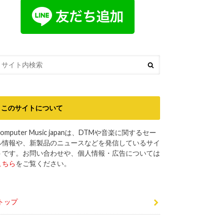
このサイトについて
omputer Music japanは、DTMや音楽に関するセー
ル情報や、新製品のニュースなどを発信しているサイ
トです。お問い合わせや、個人情報・広告については
こちら
をご覧ください。
トップ