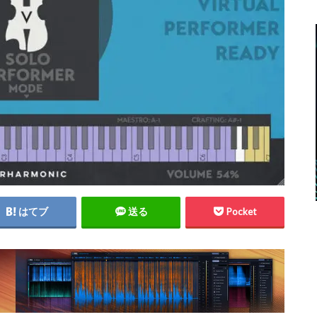
はてブ
送る
Pocket