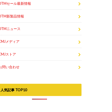
DTMセール最新情報
DTM新製品情報
DTMニュース
CMJメディア
CMJストア
お問い合わせ
人気記事 TOP10